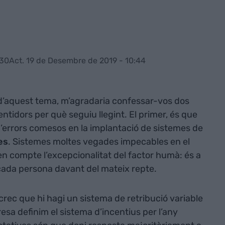
:30
Act. 19 de Desembre de 2019 - 10:44
d’aquest tema, m’agradaria confessar-vos dos
lentidors per què seguiu llegint. El primer, és que
 d’errors comesos en la implantació de sistemes de
es
. Sistemes moltes vegades impecables en el
en compte l’excepcionalitat del factor humà: és a
cada persona davant del mateix repte.
 crec que hi hagi un sistema de retribució variable
esa definim el sistema d’incentius per l’any