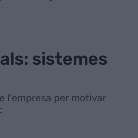
als: sistemes
de l'empresa per motivar
t