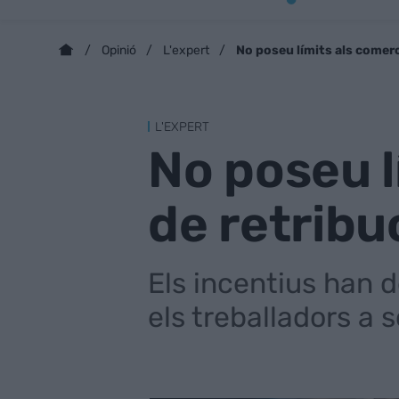
No poseu límits als comerc
Opinió
L'expert
L'EXPERT
No poseu l
de retribu
Els incentius han d
els treballadors a 