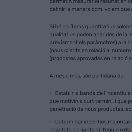
permetin mesurar el resultat en xi
definir la manera com volem que s’
Si bé els ítems quantitatius solen 
qualitatius poden anar des de la i
prèviament els paràmetres) a la co
(nous clients en relació al número 
(propostes aprovades en relació a
A més a més, sóc partidària de:
Establir, a banda de l’incentiu 
que motivin a curt termini, i que p
penetració de nous productes, ac
Determinar incentius majoritàri
resultats conjunts de l’equip o de