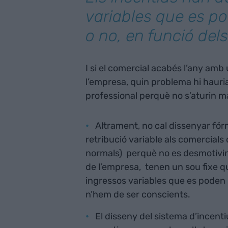
variables que es p
o no, en funció dels
I si el comercial acabés l’any amb
l’empresa, quin problema hi haur
professional perquè no s’aturin ma
Altrament, no cal dissenyar fó
retribució variable als comercials
normals) perquè no es desmotivin.
de l’empresa, tenen un sou fixe que
ingressos variables que es poden p
n’hem de ser conscients.
El disseny del sistema d’incent