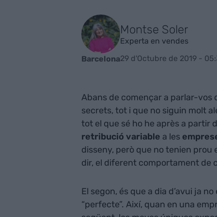
Montse Soler
Experta en vendes
29 d'Octubre de 2019 - 05
Barcelona
Abans de començar a parlar-vos 
secrets, tot i que no siguin molt a
tot el que sé ho he après a partir
retribució variable
a les
empres
disseny, però que no tenien prou 
dir, el diferent comportament de 
El segon, és que a dia d’avui ja no
“perfecte”. Així, quan en una empr