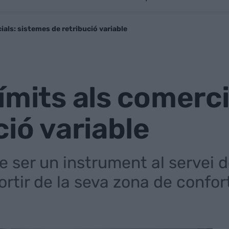
ials: sistemes de retribució variable
ímits als comerci
ció variable
e ser un instrument al servei 
sortir de la seva zona de confor