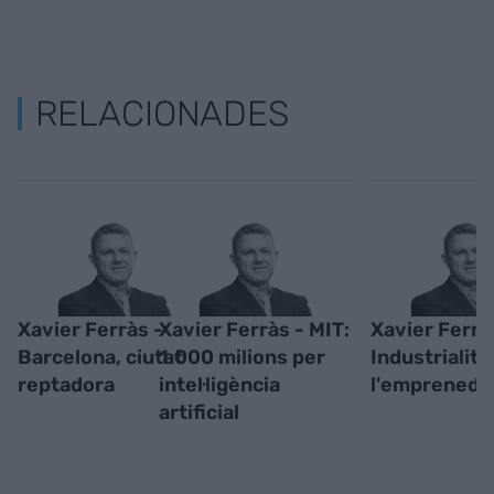
RELACIONADES
Xavier Ferràs -
Xavier Ferràs - MIT:
Xavier Ferrà
Barcelona, ciutat
1.000 milions per
Industrialitz
reptadora
intel·ligència
l'emprenedo
artificial