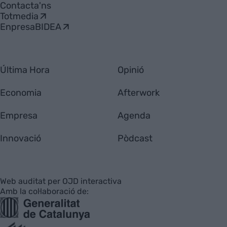
Contacta'ns
Totmedia
EnpresaBIDEA
Última Hora
Opinió
Economia
Afterwork
Empresa
Agenda
Innovació
Pòdcast
Web auditat per OJD interactiva
Amb la col·laboració de: