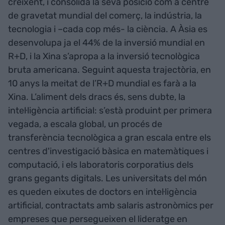
creixent, i consolida la seva posició com a centre
de gravetat mundial del comerç, la indústria, la
tecnologia i –cada cop més- la ciència. A Àsia es
desenvolupa ja el 44% de la inversió mundial en
R+D, i la Xina s’apropa a la inversió tecnològica
bruta americana. Seguint aquesta trajectòria, en
10 anys la meitat de l’R+D mundial es farà a la
Xina. L’aliment dels dracs és, sens dubte, la
intel·ligència artificial: s’està produint per primera
vegada, a escala global, un procés de
transferència tecnològica a gran escala entre els
centres d'investigació bàsica en matemàtiques i
computació, i els laboratoris corporatius dels
grans gegants digitals. Les universitats del món
es queden eixutes de doctors en intel·ligència
artificial, contractats amb salaris astronòmics per
empreses que persegueixen el lideratge en