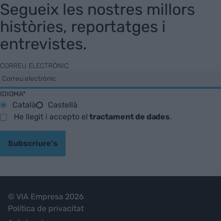
Segueix les nostres millors
històries, reportatges i
entrevistes.
CORREU ELECTRÒNIC
IDIOMA*
Català
Castellà
He llegit i accepto el
tractament de dades
.
Subscriure's
© VIA Empresa 2026
Política de privacitat