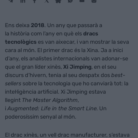
Ens deixa
2018
. Un any que passarà a
la història com l’any en què els
dracs
tecnològics
es van aixecar, i van mostrar la seva
cara al món. El primer drac és la Xina. Ja a inici
d’any, els analistes internacionals van adonar-se
que el gran líder xinès,
Xi Jimping
, en el seu
discurs d’hivern, tenia al seu despatx dos
best-
sellers
sobre la tecnologia que ho canviarà tot: la
intel·ligència artificial. Xi Jimping estava
llegint
The Master Algorithm
,
i
Augmented: Life in the Smart Line.
Un
poderosíssim senyal al món.
El drac xinès, un vell drac manufacturer, s’estava