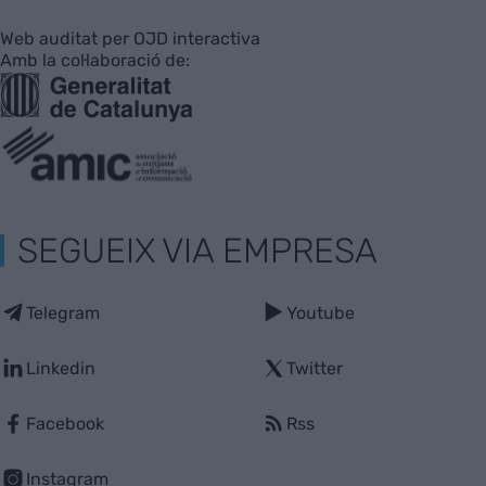
Web auditat per OJD interactiva
Amb la col·laboració de:
SEGUEIX VIA EMPRESA
Telegram
Youtube
Linkedin
Twitter
Facebook
Rss
Instagram