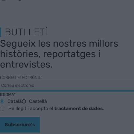
BUTLLETÍ
Segueix les nostres millors
històries, reportatges i
entrevistes.
CORREU ELECTRÒNIC
IDIOMA*
Català
Castellà
He llegit i accepto el
tractament de dades
.
Subscriure's