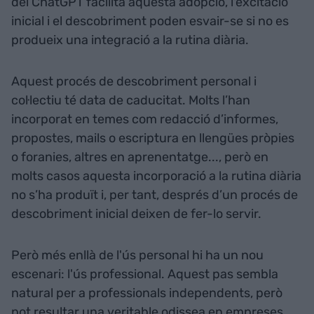
del ChatGPT facilita aquesta adopció, l'excitació
inicial i el descobriment poden esvair-se si no es
produeix una integració a la rutina diària.
Aquest procés de descobriment personal i
col·lectiu té data de caducitat. Molts l’han
incorporat en temes com redacció d’informes,
propostes, mails o escriptura en llengües pròpies
o foranies, altres en aprenentatge..., però en
molts casos aquesta incorporació a la rutina diària
no s’ha produït i, per tant, després d’un procés de
descobriment inicial deixen de fer-lo servir.
Però més enllà de l'ús personal hi ha un nou
escenari: l'ús professional. Aquest pas sembla
natural per a professionals independents, però
pot resultar una veritable odissea en empreses