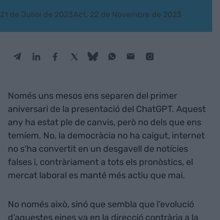
21 de Juliol de 2023
Act. 22 de Novembre de 2023
Només uns mesos ens separen del primer
aniversari de la presentació del ChatGPT. Aquest
any ha estat ple de canvis, però no dels que ens
temíem. No, la democràcia no ha caigut, internet
no s'ha convertit en un desgavell de notícies
falses i, contràriament a tots els pronòstics, el
mercat laboral es manté més actiu que mai.
No només això, sinó que sembla que l’evolució
d’aquestes eines va en la direcció contrària a la