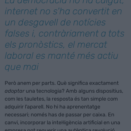
internet no s'ha convertit en
un desgavell de notícies
falses i, contràriament a tots
els pronòstics, el mercat
laboral es manté més actiu
que mai
Però anem per parts. Què significa exactament
adoptar
una tecnologia? Amb alguns dispositius,
com les tauletes, la resposta és tan simple com
adquirir l'aparell. No hi ha aprenentatge
necessari; només has de passar per caixa. En
canvi, incorporar la intel·ligència artificial en una
empresa pot requerir una autèntica revolució