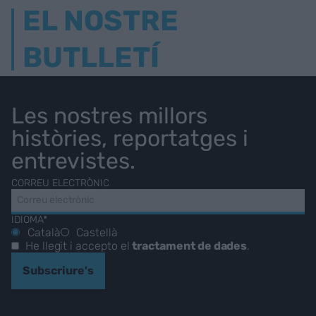
EL NOSTRE
BUTLLETÍ
Les nostres millors
històries, reportatges i
entrevistes.
CORREU ELECTRÒNIC
IDIOMA*
Català
Castellà
He llegit i accepto el
tractament de dades
.
Subscriure's