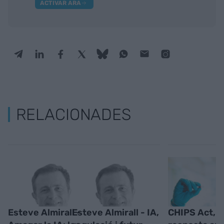
ACTIVAR ARA
RELACIONADES
Esteve Almirall -
Esteve Almirall - IA,
CHIPS Act, l