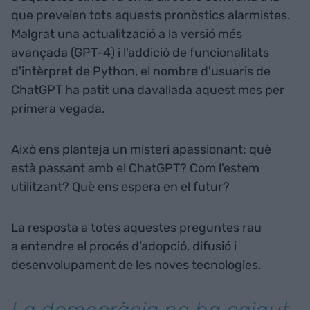
que preveien tots aquests pronòstics alarmistes.
Malgrat una actualització a la versió més
avançada (GPT-4) i l'addició de funcionalitats
d'intèrpret de Python, el nombre d'usuaris de
ChatGPT ha patit una davallada aquest mes per
primera vegada.
Això ens planteja un misteri apassionant: què
està passant amb el ChatGPT? Com l'estem
utilitzant? Què ens espera en el futur?
La resposta a totes aquestes preguntes rau
a entendre el procés d’adopció, difusió i
desenvolupament de les noves tecnologies.
La democràcia no ha caigut,