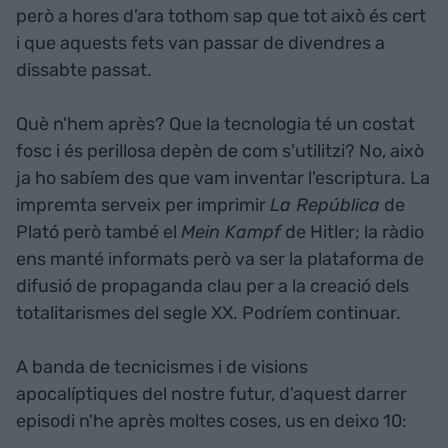
però a hores d'ara tothom sap que tot això és cert
i que aquests fets van passar de divendres a
dissabte passat.
Què n'hem après? Que la tecnologia té un costat
fosc i és perillosa depèn de com s'utilitzi? No, això
ja ho sabíem des que vam inventar l'escriptura. La
impremta serveix per imprimir
La República
de
Plató però també el
Mein Kampf
de Hitler; la ràdio
ens manté informats però va ser la plataforma de
difusió de propaganda clau per a la creació dels
totalitarismes del segle XX. Podríem continuar.
A banda de tecnicismes i de visions
apocalíptiques del nostre futur, d'aquest darrer
episodi n'he après moltes coses, us en deixo 10: