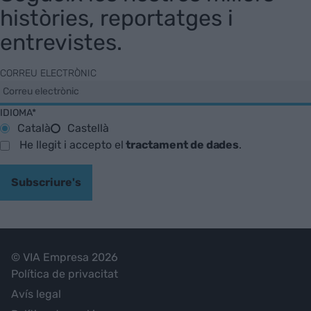
històries, reportatges i
entrevistes.
CORREU ELECTRÒNIC
IDIOMA*
Català
Castellà
He llegit i accepto el
tractament de dades
.
Subscriure's
© VIA Empresa 2026
Política de privacitat
Avís legal