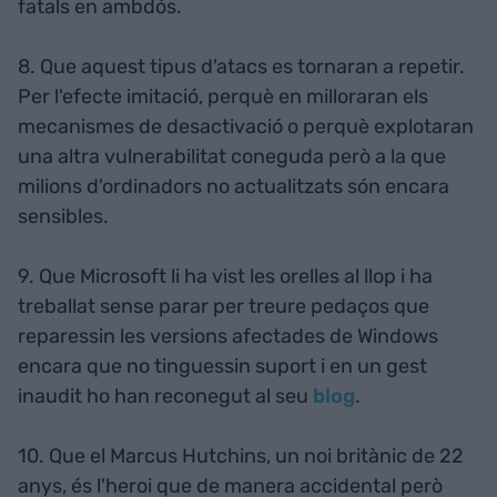
fatals en ambdós.
8. Que aquest tipus d'atacs es tornaran a repetir.
Per l'efecte imitació, perquè en milloraran els
mecanismes de desactivació o perquè explotaran
una altra vulnerabilitat coneguda però a la que
milions d'ordinadors no actualitzats són encara
sensibles.
9. Que Microsoft li ha vist les orelles al llop i ha
treballat sense parar per treure pedaços que
reparessin les versions afectades de Windows
encara que no tinguessin suport i en un gest
inaudit ho han reconegut al seu
blog
.
10. Que el Marcus Hutchins, un noi britànic de 22
anys, és l'heroi que de manera accidental però