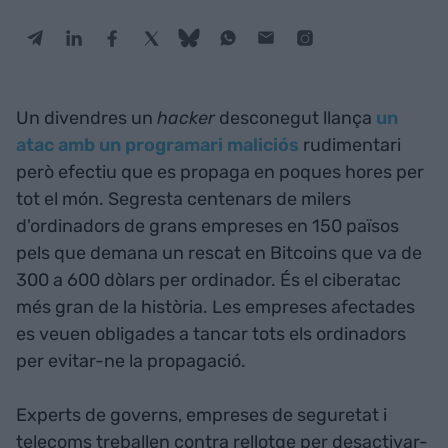
Un divendres un
hacker
desconegut llança
un
atac amb un programari maliciós
rudimentari
però efectiu que es propaga en poques hores per
tot el món. Segresta centenars de milers
d'ordinadors de grans empreses en 150 països
pels que demana un rescat en Bitcoins que va de
300 a 600 dòlars per ordinador. És el ciberatac
més gran de la història. Les empreses afectades
es veuen obligades a tancar tots els ordinadors
per evitar-ne la propagació.
Experts de governs, empreses de seguretat i
telecoms treballen contra rellotge per desactivar-