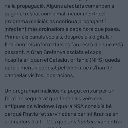
ne la propagació. Alguns afectats comencen a
pagar el rescat com a mal menor mentre el
programa maliciós es continua propagant i
infectant més ordinadors a cada hora que passa.
Primer els canals socials, després els digitals i
finalment els informatius es fan ressò del que està
passant. A Gran Bretanya esclata el caos
hospitalari quan el Catsalut britànic (NHS) queda
parcialment bloquejat pel ciberatac i s'han de
cancel·lar visites i operacions.
Un programari maliciós ha pogut entrar per un
forat de seguretat que tenen les versions
antigues de Windows i que la NSA coneixia bé
perquè l'havia fet servir abans per infiltrar-se en
ordinadors d'altri. Des que uns
hackers
van entrar