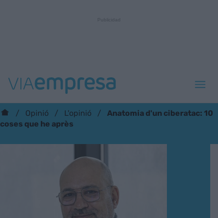
Anatomia d'un ciberatac: 10
Opinió
L'opinió
coses que he après