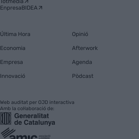
Totmedia
EnpresaBIDEA
Última Hora
Opinió
Economia
Afterwork
Empresa
Agenda
Innovació
Pòdcast
Web auditat per OJD interactiva
Amb la col·laboració de: