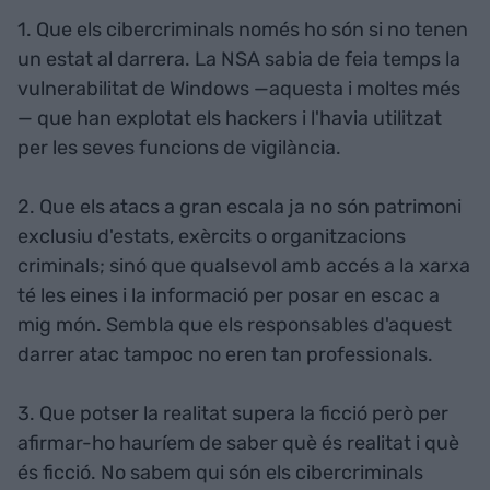
1. Que els cibercriminals només ho són si no tenen
un estat al darrera. La NSA sabia de feia temps la
vulnerabilitat de Windows —aquesta i moltes més
— que han explotat els hackers i l'havia utilitzat
per les seves funcions de vigilància.
2. Que els atacs a gran escala ja no són patrimoni
exclusiu d'estats, exèrcits o organitzacions
criminals; sinó que qualsevol amb accés a la xarxa
té les eines i la informació per posar en escac a
mig món. Sembla que els responsables d'aquest
darrer atac tampoc no eren tan professionals.
3. Que potser la realitat supera la ficció però per
afirmar-ho hauríem de saber què és realitat i què
és ficció. No sabem qui són els cibercriminals