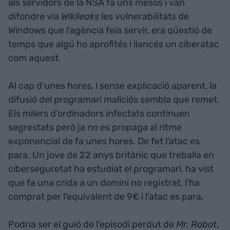
als servidors de la NSA fa uns mesos i van
difondre via
Wikileaks
les vulnerabilitats de
Windows que l'agència feia servir, era qüestió de
temps que algú ho aprofités i llancés un ciberatac
com aquest.
Al cap d'unes hores, i sense explicació aparent, la
difusió del programari maliciós sembla que remet.
Els milers d'ordinadors infectats continuen
segrestats però ja no es propaga al ritme
exponencial de fa unes hores. De fet l'atac es
para. Un jove de 22 anys britànic que treballa en
ciberseguretat ha estudiat el programari, ha vist
que fa una crida a un domini no registrat, l'ha
comprat per l'equivalent de 9€ i l'atac es para.
Podria ser el guió de l'episodi perdut de
Mr. Robot
,