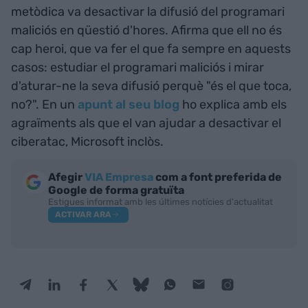
metòdica va desactivar la difusió del programari
maliciós en qüestió d'hores. Afirma que ell no és
cap heroi, que va fer el que fa sempre en aquests
casos: estudiar el programari maliciós i mirar
d'aturar-ne la seva difusió perquè "és el que toca,
no?". En un
apunt al seu blog
ho explica amb els
agraïments als que el van ajudar a desactivar el
ciberatac, Microsoft inclòs.
Afegir
VIA Empresa
com a font preferida de
Google de forma gratuïta
Estigues informat amb les últimes notícies d'actualitat
ACTIVAR ARA