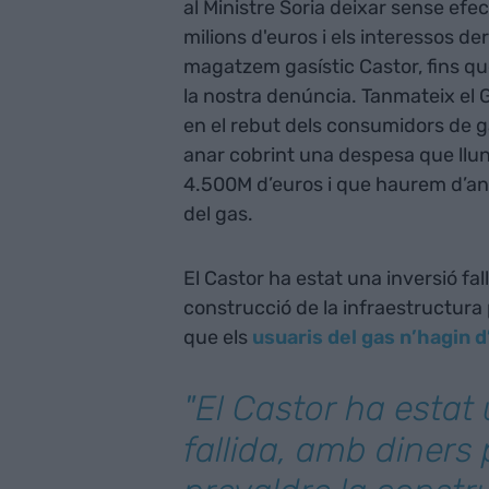
al Ministre Soria deixar sense efe
milions d'euros i els interessos der
magatzem gasístic Castor, fins qu
la nostra denúncia. Tanmateix el 
en el rebut dels consumidors de ga
anar cobrint una despesa que lluny
4.500M d’euros i que haurem d’an
del gas.
El Castor ha estat una inversió fal
construcció de la infraestructura p
que els
usuaris del gas n’hagin d
"El Castor ha estat 
fallida, amb diners 