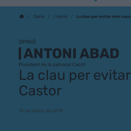
La clau per evitar més cas
Opinió
L'opinió
OPINIÓ
ANTONI ABAD
President de la patronal Cecot
La clau per evita
Castor
15 de Gener de 2019