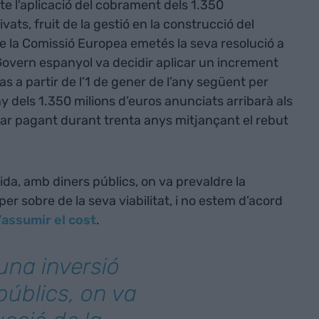
cte l'aplicació del cobrament dels 1.350
ivats, fruit de la gestió en la construcció del
e la Comissió Europea emetés la seva resolució a
Govern espanyol va decidir aplicar un increment
s a partir de l’1 de gener de l’any següent per
 dels 1.350 milions d’euros anunciats arribarà als
ar pagant durant trenta anys mitjançant el rebut
lida, amb diners públics, on va prevaldre la
er sobre de la seva viabilitat, i no estem d’acord
’assumir el cost
.
una inversió
públics, on va