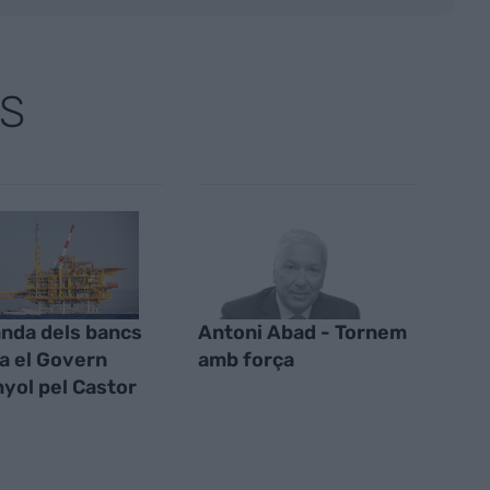
S
nda dels bancs
Antoni Abad - Tornem
a el Govern
amb força
yol pel Castor