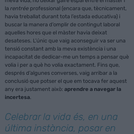
meva vida, no deixar gaire espai entre el màster i
la
rentrée
professional (encara que, tècnicament,
havia treballat durant tota l’estada educativa) i
buscar la manera d’omplir de contingut laboral
aquelles hores que el màster havia deixat
desateses. L’únic que vaig aconseguir va ser una
tensió constant amb la meva existència i una
incapacitat de dedicar-me un temps a pensar què
volia i per a què ho volia exactament. Fins que,
després d’algunes converses, vaig arribar a la
conclusió que potser el que em tocava fer aquest
any era justament això:
aprendre a navegar la
incertesa
.
Celebrar la vida és, en una
última instància, posar en