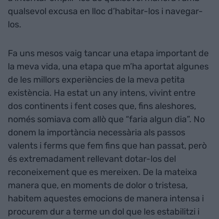
qualsevol excusa en lloc d’habitar-los i navegar-
los.
Fa uns mesos vaig tancar una etapa important de
la meva vida, una etapa que m’ha aportat algunes
de les millors experiències de la meva petita
existència. Ha estat un any intens, vivint entre
dos continents i fent coses que, fins aleshores,
només somiava com allò que “faria algun dia”. No
donem la importància necessària als passos
valents i ferms que fem fins que han passat, però
és extremadament rellevant dotar-los del
reconeixement que es mereixen. De la mateixa
manera que, en moments de dolor o tristesa,
habitem aquestes emocions de manera intensa i
procurem dur a terme un dol que les estabilitzi i