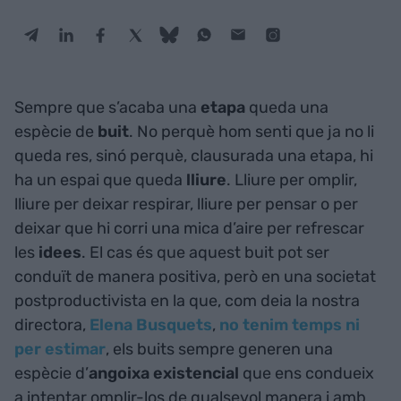
Sempre que s’acaba una
etapa
queda una
espècie de
buit
. No perquè hom senti que ja no li
queda res, sinó perquè, clausurada una etapa, hi
ha un espai que queda
lliure
. Lliure per omplir,
lliure per deixar respirar, lliure per pensar o per
deixar que hi corri una mica d’aire per refrescar
les
idees
. El cas és que aquest buit pot ser
conduït de manera positiva, però en una societat
postproductivista en la que, com deia la nostra
directora,
Elena Busquets
,
no tenim temps ni
per estimar
, els buits sempre generen una
espècie d’
angoixa existencial
que ens condueix
a intentar omplir-los de qualsevol manera i amb