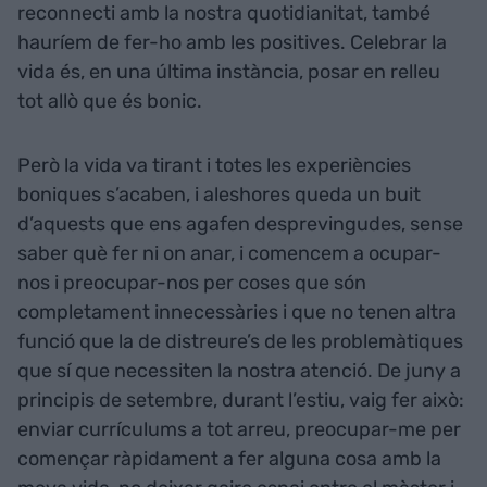
reconnecti amb la nostra quotidianitat, també
hauríem de fer-ho amb les positives. Celebrar la
vida és, en una última instància, posar en relleu
tot allò que és bonic.
Però la vida va tirant i totes les experiències
boniques s’acaben, i aleshores queda un buit
d’aquests que ens agafen desprevingudes, sense
saber què fer ni on anar, i comencem a ocupar-
nos i preocupar-nos per coses que són
completament innecessàries i que no tenen altra
funció que la de distreure’s de les problemàtiques
que sí que necessiten la nostra atenció. De juny a
principis de setembre, durant l’estiu, vaig fer això:
enviar currículums a tot arreu, preocupar-me per
començar ràpidament a fer alguna cosa amb la