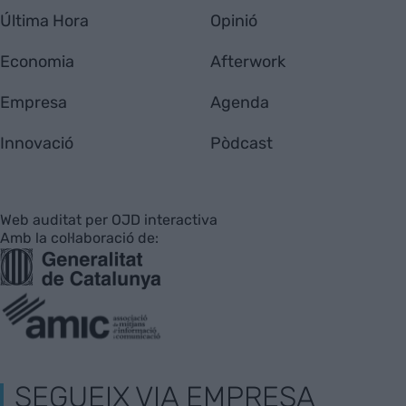
Última Hora
Opinió
Economia
Afterwork
Empresa
Agenda
Innovació
Pòdcast
Web auditat per OJD interactiva
Amb la col·laboració de:
SEGUEIX VIA EMPRESA