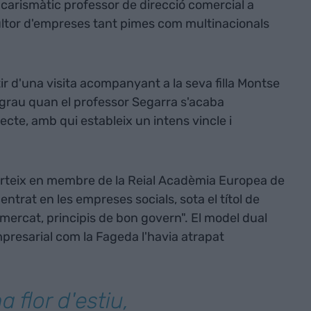
carismàtic professor de direcció comercial a
sultor d'empreses tant pimes com multinacionals
rtir d'una visita acompanyant a la seva filla Montse
de grau quan el professor Segarra s'acaba
te, amb qui estableix un intens vincle i
verteix en membre de la Reial Acadèmia Europea de
ntrat en les empreses socials, sota el títol de
mercat, principis de bon govern". El model dual
presarial com la Fageda l'havia atrapat
 flor d'estiu,