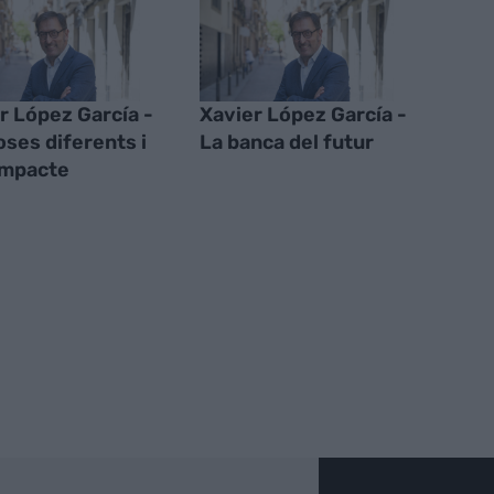
r López García -
Xavier López García -
oses diferents i
La banca del futur
impacte