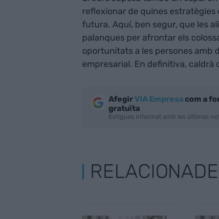
reflexionar de quines estratègies 
futura. Aquí, ben segur, que les a
palanques per afrontar els coloss
oportunitats a les persones amb d
empresarial. En definitiva, caldrà
Afegir
VIA Empresa
com a fo
gratuïta
Estigues informat amb les últimes not
RELACIONADE