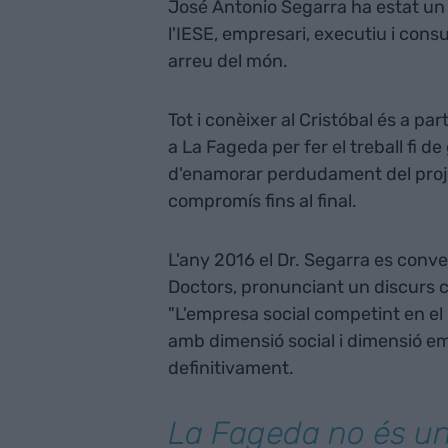
José Antonio Segarra ha estat un 
l'IESE, empresari, executiu i con
arreu del món.
Tot i conèixer al Cristóbal és a pa
a La Fageda per fer el treball fi 
d'enamorar perdudament del projec
compromís fins al final.
L'any 2016 el Dr. Segarra es con
Doctors, pronunciant un discurs ce
"L'empresa social competint en el 
amb dimensió social i dimensió em
definitivament.
La Fageda no és una