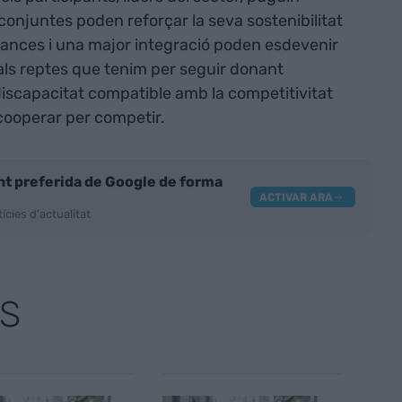
conjuntes poden reforçar la seva sostenibilitat
liances i una major integració poden esdevenir
als reptes que tenim per seguir donant
iscapacitat compatible amb la competitivitat
 cooperar per competir.
nt preferida de Google de forma
ACTIVAR ARA
ícies d'actualitat
S