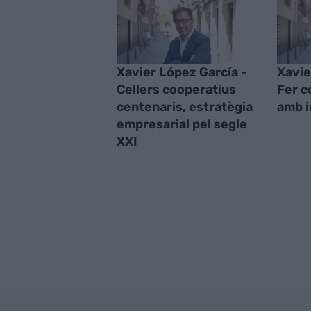
Xavier López García -
Xavie
Cellers cooperatius
Fer c
centenaris, estratègia
amb 
empresarial pel segle
XXI