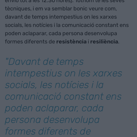
envio tot a les 12.30 hores). Tothom té les seves
tècniques, i em va semblar bonic veure com,
davant de temps intempestius on les xarxes
socials, les notícies i la comunicació constant ens
poden aclaparar, cada persona desenvolupa
formes diferents de
resistència
i
resiliència
.
"Davant de temps
intempestius on les xarxes
socials, les notícies i la
comunicació constant ens
poden aclaparar, cada
persona desenvolupa
formes diferents de