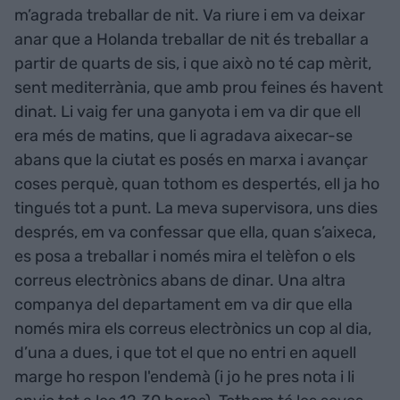
m’agrada treballar de nit. Va riure i em va deixar
anar que a Holanda treballar de nit és treballar a
partir de quarts de sis, i que això no té cap mèrit,
sent mediterrània, que amb prou feines és havent
dinat. Li vaig fer una ganyota i em va dir que ell
era més de matins, que li agradava aixecar-se
abans que la ciutat es posés en marxa i avançar
coses perquè, quan tothom es despertés, ell ja ho
tingués tot a punt. La meva supervisora, uns dies
després, em va confessar que ella, quan s’aixeca,
es posa a treballar i només mira el telèfon o els
correus electrònics abans de dinar. Una altra
companya del departament em va dir que ella
només mira els correus electrònics un cop al dia,
d’una a dues, i que tot el que no entri en aquell
marge ho respon l'endemà (i jo he pres nota i li