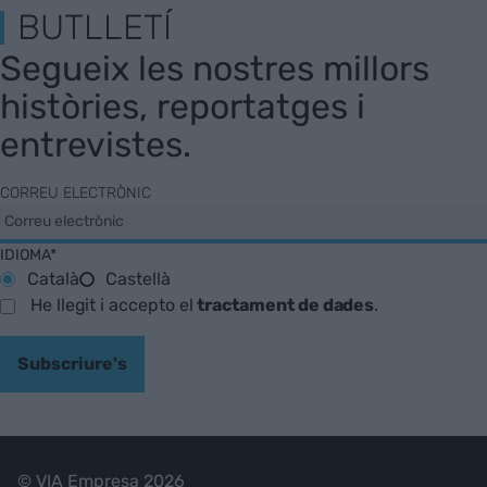
BUTLLETÍ
Segueix les nostres millors
històries, reportatges i
entrevistes.
CORREU ELECTRÒNIC
IDIOMA*
Català
Castellà
He llegit i accepto el
tractament de dades
.
Subscriure's
© VIA Empresa 2026