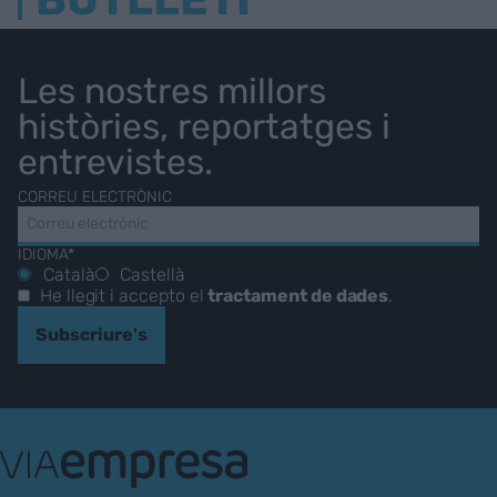
Les nostres millors
històries, reportatges i
entrevistes.
CORREU ELECTRÒNIC
IDIOMA*
Català
Castellà
He llegit i accepto el
tractament de dades
.
Subscriure's