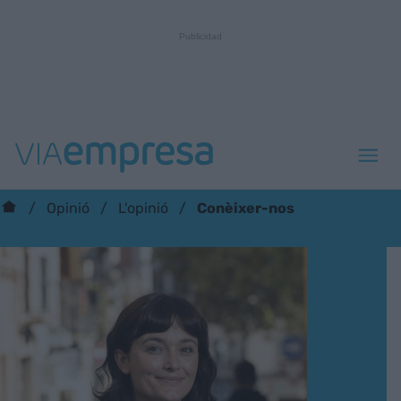
Conèixer-nos
Opinió
L'opinió