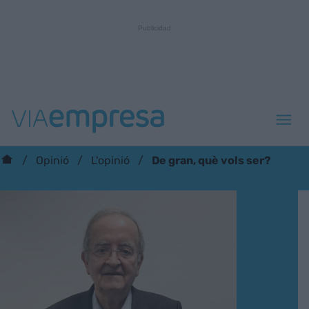
De gran, què vols ser?
Opinió
L'opinió