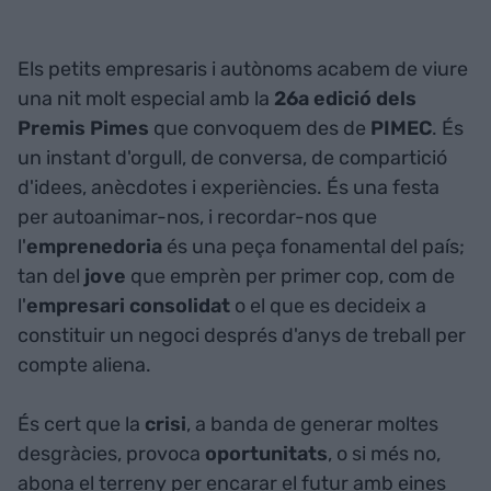
Els petits empresaris i autònoms acabem de viure
una nit molt especial amb la
26a edició dels
Premis Pimes
que convoquem des de
PIMEC
. És
un instant d'orgull, de conversa, de compartició
d'idees, anècdotes i experiències. És una festa
per autoanimar-nos, i recordar-nos que
l'
emprenedoria
és una peça fonamental del país;
tan del
jove
que emprèn per primer cop, com de
l'
empresari consolidat
o el que es decideix a
constituir un negoci després d'anys de treball per
compte aliena.
És cert que la
crisi
, a banda de generar moltes
desgràcies, provoca
oportunitats
, o si més no,
abona el terreny per encarar el futur amb eines