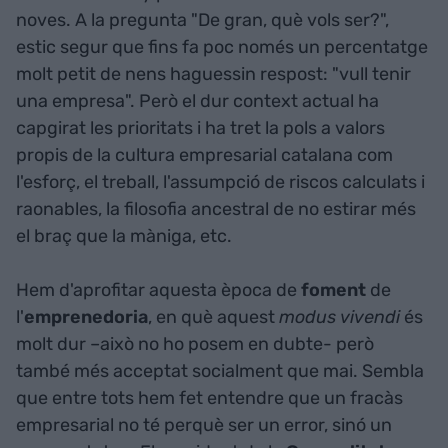
noves. A la pregunta "De gran, què vols ser?",
estic segur que fins fa poc només un percentatge
molt petit de nens haguessin respost: "vull tenir
una empresa". Però el dur context actual ha
capgirat les prioritats i ha tret la pols a valors
propis de la cultura empresarial catalana com
l'esforç, el treball, l'assumpció de riscos calculats i
raonables, la filosofia ancestral de no estirar més
el braç que la màniga, etc.
Hem d'aprofitar aquesta època de
foment
de
l'
emprenedoria
, en què aquest
modus vivendi
és
molt dur –això no ho posem en dubte- però
també més acceptat socialment que mai. Sembla
que entre tots hem fet entendre que un fracàs
empresarial no té perquè ser un error, sinó un