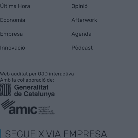
Última Hora
Opinió
Economia
Afterwork
Empresa
Agenda
Innovació
Pòdcast
Web auditat per OJD interactiva
Amb la col·laboració de:
SEGUEIX VIA EMPRESA