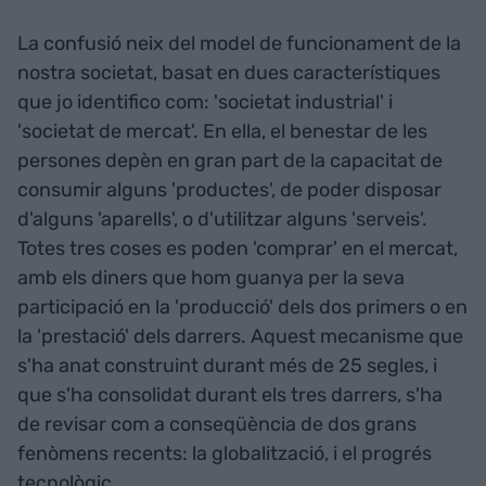
La confusió neix del model de funcionament de la
nostra societat, basat en dues característiques
que jo identifico com: 'societat industrial' i
'societat de mercat'. En ella, el benestar de les
persones depèn en gran part de la capacitat de
consumir alguns 'productes', de poder disposar
d'alguns 'aparells', o d'utilitzar alguns 'serveis'.
Totes tres coses es poden 'comprar' en el mercat,
amb els diners que hom guanya per la seva
participació en la 'producció' dels dos primers o en
la 'prestació' dels darrers. Aquest mecanisme que
s'ha anat construint durant més de 25 segles, i
que s'ha consolidat durant els tres darrers, s'ha
de revisar com a conseqüència de dos grans
fenòmens recents: la globalització, i el progrés
tecnològic.