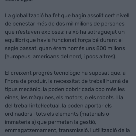
La globalització ha fet que hagin assolit cert nivell
de benestar més de dos mil milions de persones
que n'estaven excloses; i això ha sotraguejat un
equilibri que havia funcionat força bé durant el
segle passat, quan érem només uns 800 milions
(europeus, americans del nord, i pocs altres).
El creixent progrés tecnològic ha suposat que, a
l'hora de produir, la necessitat de treball humà de
tipus mecànic, la poden cobrir cada cop més les
eines, les màquines, els motors, o els robots. I la
del treball intel·lectual, la poden aportar els
ordinadors i tots els elements (materials o
immaterials) que permeten la gestió,
emmagatzemament, transmissió, i utilització de la