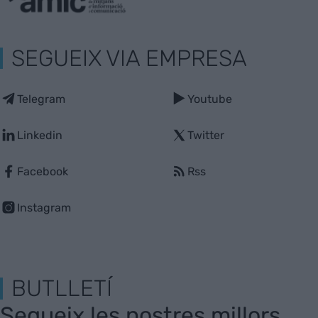
SEGUEIX VIA EMPRESA
Telegram
Youtube
Linkedin
Twitter
Facebook
Rss
Instagram
BUTLLETÍ
Segueix les nostres millors