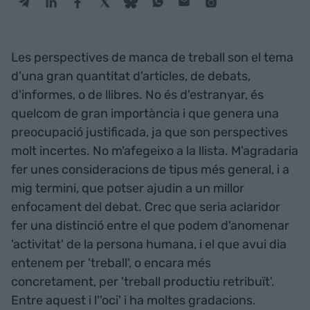
Les perspectives de manca de treball son el tema
d'una gran quantitat d'articles, de debats,
d'informes, o de llibres. No és d'estranyar, és
quelcom de gran importància i que genera una
preocupació justificada, ja que son perspectives
molt incertes. No m'afegeixo a la llista. M'agradaria
fer unes consideracions de tipus més general, i a
mig termini, que potser ajudin a un millor
enfocament del debat. Crec que seria aclaridor
fer una distinció entre el que podem d'anomenar
'activitat' de la persona humana, i el que avui dia
entenem per 'treball', o encara més
concretament, per 'treball productiu retribuït'.
Entre aquest i l''oci' i ha moltes gradacions.