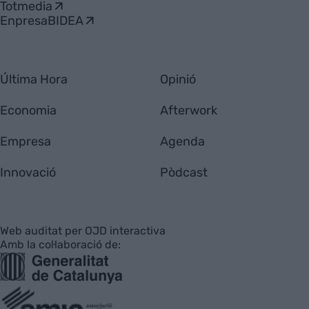
Totmedia
EnpresaBIDEA
Última Hora
Opinió
Economia
Afterwork
Empresa
Agenda
Innovació
Pòdcast
Web auditat per OJD interactiva
Amb la col·laboració de: