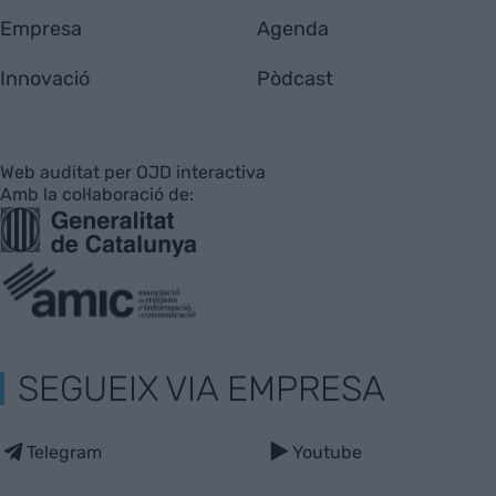
Empresa
Agenda
Innovació
Pòdcast
Web auditat per OJD interactiva
Amb la col·laboració de:
SEGUEIX VIA EMPRESA
Telegram
Youtube