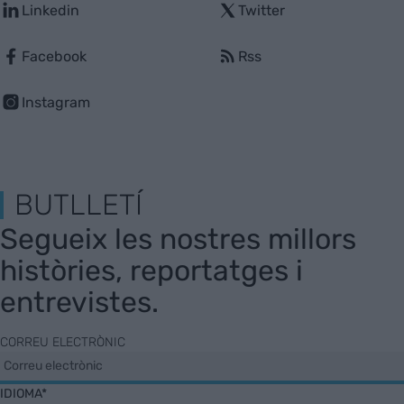
Linkedin
Twitter
Facebook
Rss
Instagram
BUTLLETÍ
Segueix les nostres millors
històries, reportatges i
entrevistes.
CORREU ELECTRÒNIC
IDIOMA*