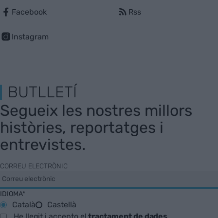
Facebook
Rss
Instagram
BUTLLETÍ
Segueix les nostres millors
històries, reportatges i
entrevistes.
CORREU ELECTRÒNIC
IDIOMA*
Català
Castellà
He llegit i accepto el
tractament de dades
.