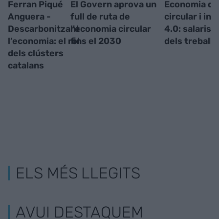
Ferran Piqué
El Govern aprova un
Economia dig
Anguera -
full de ruta de
circular i ind
Descarbonitzant
l'economia circular
4.0: salaris i
l’economia: el rol
fins el 2030
dels treball
dels clústers
catalans
ELS MÉS LLEGITS
AVUI DESTAQUEM