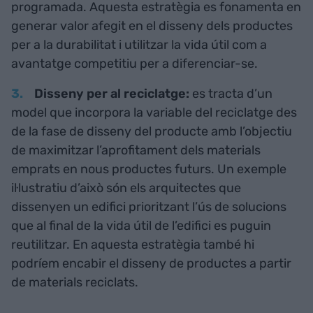
programada. Aquesta estratègia es fonamenta en
generar valor afegit en el disseny dels productes
per a la durabilitat i utilitzar la vida útil com a
avantatge competitiu per a diferenciar-se.
Disseny per al reciclatge:
es tracta d’un
model que incorpora la variable del reciclatge des
de la fase de disseny del producte amb l’objectiu
de maximitzar l’aprofitament dels materials
emprats en nous productes futurs. Un exemple
il·lustratiu d’això són els arquitectes que
dissenyen un edifici prioritzant l’ús de solucions
que al final de la vida útil de l’edifici es puguin
reutilitzar. En aquesta estratègia també hi
podríem encabir el disseny de productes a partir
de materials reciclats.