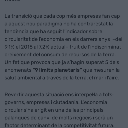
La transició que cada cop més empreses fan cap
a aquest nou paradigma no ha contrarestat la
tendència que ha seguit l’indicador sobre
circularitat de l’economia en els darrers anys –del
9,1% el 2018 al 7,2% actual– fruit de l’indiscriminat
creixement del consum de recursos de la terra.
Un fet que provoca que ja s’hagin superat 5 dels
anomenats
“9 límits planetaris”
que mesuren la
salut ambiental a través de la terra, el mar i l'aire.­
Revertir aquesta situació ens interpel·la a tots:
governs, empreses i ciutadania. L’economia
circular s’ha erigit en una de les principals
palanques de canvi de molts negocis i serà un
factor determinant de la competitivitat futura.