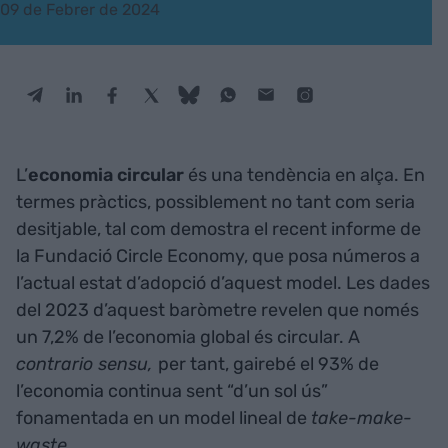
09 de Febrer de 2024
L’
economia circular
és una tendència en alça. En
termes pràctics, possiblement no tant com seria
desitjable, tal com demostra el recent informe de
la Fundació Circle Economy, que posa números a
l’actual estat d’adopció d’aquest model. Les dades
del 2023 d’aquest baròmetre revelen que només
un 7,2% de l’economia global és circular. A
contrario sensu,
per tant, gairebé el 93% de
l’economia continua sent “d’un sol ús”
fonamentada en un model lineal de
take-make-
waste
.