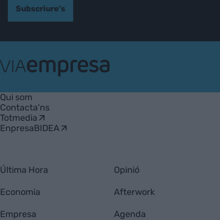
Subscriure's
VIA
Empresa
Qui som
Contacta'ns
Totmedia
EnpresaBIDEA
Última Hora
Opinió
Economia
Afterwork
Empresa
Agenda