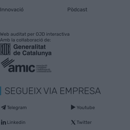
Innovació
Pòdcast
Web auditat per OJD interactiva
Amb la col·laboració de:
SEGUEIX VIA EMPRESA
Telegram
Youtube
Linkedin
Twitter