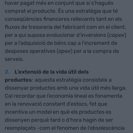
haver pagat més en conjunt que si s’hagués
comprat el producte. És una estratègia que té
conseqüències financeres rellevants tant en els
fluxos de tresoreria del fabricant com en el client,
per a qui suposa evolucionar d’inversions (
capex
)
per a l’adquisició de béns cap a l’increment de
despeses operatives (
opex
) per a la compra de
serveis.
L’extensió de la vida útil dels
productes
:
aquesta estratègia consisteix a
dissenyar productes amb una vida útil més llarga.
Cal recordar que l’economia lineal es fonamenta
en la renovació constant d’estocs, fet que
incentiva un model en què els productes es
dissenyen perquè tard o d’hora hagin de ser
reemplaçats -com el fenomen de l’obsolescència