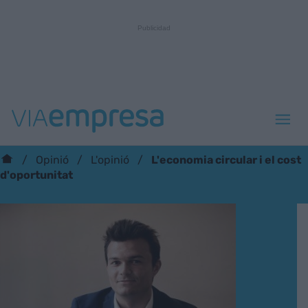
L'economia circular i el cost
Opinió
L'opinió
d'oportunitat