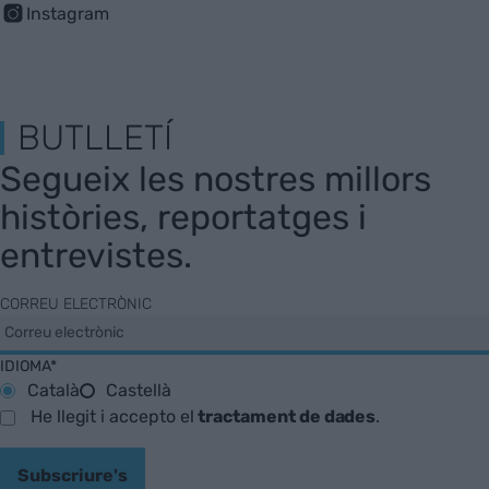
Instagram
BUTLLETÍ
Segueix les nostres millors
històries, reportatges i
entrevistes.
CORREU ELECTRÒNIC
IDIOMA*
Català
Castellà
He llegit i accepto el
tractament de dades
.
Subscriure's