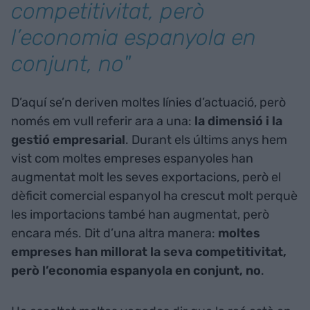
competitivitat, però
l’economia espanyola en
conjunt, no"
D’aquí se’n deriven moltes línies d’actuació, però
només em vull referir ara a una:
la dimensió i la
gestió empresarial
. Durant els últims anys hem
vist com moltes empreses espanyoles han
augmentat molt les seves exportacions, però el
dèficit comercial espanyol ha crescut molt perquè
les importacions també han augmentat, però
encara més. Dit d’una altra manera:
moltes
empreses han millorat la seva competitivitat,
però l’economia espanyola en conjunt, no
.