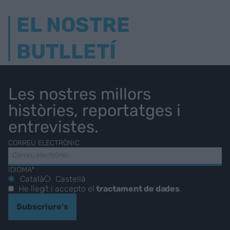
EL NOSTRE
BUTLLETÍ
Les nostres millors
històries, reportatges i
entrevistes.
CORREU ELECTRÒNIC
IDIOMA*
Català
Castellà
He llegit i accepto el
tractament de dades
.
Subscriure's