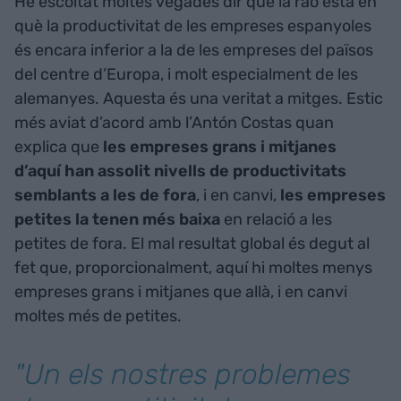
He escoltat moltes vegades dir que la raó està en
què la productivitat de les empreses espanyoles
és encara inferior a la de les empreses del països
del centre d’Europa, i molt especialment de les
alemanyes. Aquesta és una veritat a mitges. Estic
més aviat d’acord amb l’Antón Costas quan
explica que
les empreses grans i mitjanes
d’aquí han assolit nivells de productivitats
semblants a les de fora
, i en canvi,
les empreses
petites la tenen més baixa
en relació a les
petites de fora. El mal resultat global és degut al
fet que, proporcionalment, aquí hi moltes menys
empreses grans i mitjanes que allà, i en canvi
moltes més de petites.
"Un els nostres problemes