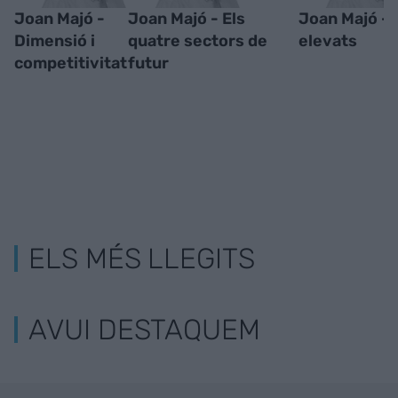
Joan Majó -
Joan Majó - Els
Joan Majó - 
Dimensió i
quatre sectors de
elevats
competitivitat
futur
ELS MÉS LLEGITS
AVUI DESTAQUEM