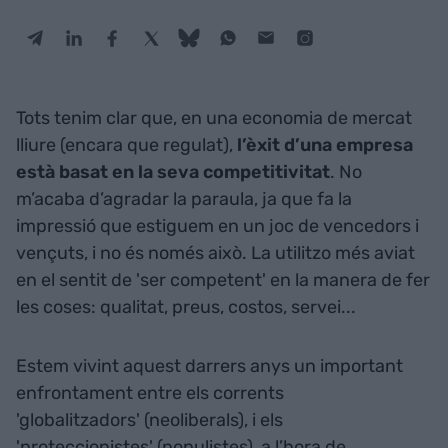
Tots tenim clar que, en una economia de mercat
lliure (encara que regulat),
l’èxit d’una empresa
està basat en la seva competitivitat
. No
m’acaba d’agradar la paraula, ja que fa la
impressió que estiguem en un joc de vencedors i
vençuts, i no és només això. La utilitzo més aviat
en el sentit de 'ser competent' en la manera de fer
les coses: qualitat, preus, costos, servei...
Estem vivint aquest darrers anys un important
enfrontament entre els corrents
'globalitzadors' (neoliberals), i els
'proteccionistes' (populistes), a l’hora de