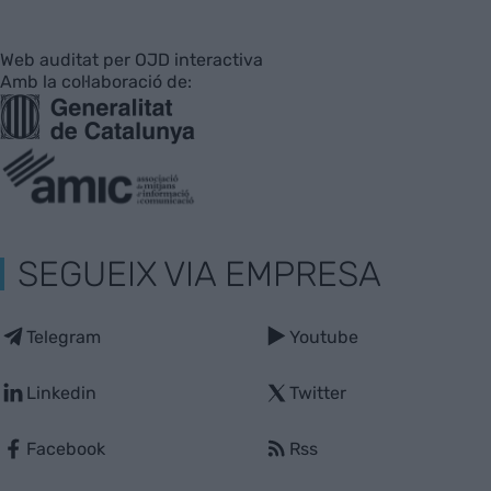
Web auditat per OJD interactiva
Amb la col·laboració de:
SEGUEIX VIA EMPRESA
Telegram
Youtube
Linkedin
Twitter
Facebook
Rss