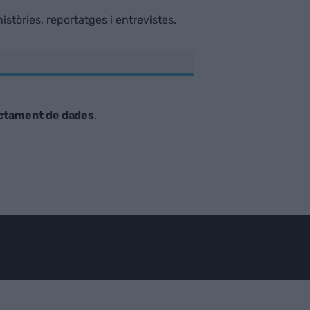
istòries, reportatges i entrevistes.
ctament de dades
.