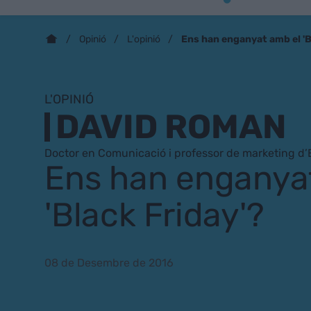
Ens han enganyat amb el 'B
Opinió
L'opinió
L'OPINIÓ
DAVID ROMAN
Doctor en Comunicació i professor de marketing d
Ens han enganya
'Black Friday'?
08 de Desembre de 2016