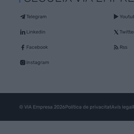
Telegram
Youtu
Linkedin
Twitte
Facebook
Rss
Instagram
© VIA Empresa 2026
Política de privacitat
Avís legal