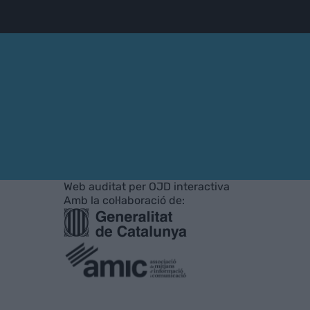
Web auditat per OJD interactiva
Amb la col·laboració de: