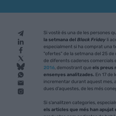
Si vostè és una de les persones 
la setmana del
Black Friday
li ac
especialment si ha comprat una te
"ofertes" de la setmana del 25 d
de diferents cadenes comercials e
2016
, demostrant que
els preus 
ensenyes analitzades.
En 17 de 
incrementar durant aquest mes, ar
dues d'aquestes, de les més coneg
Si s'analitzen categories, especi
els articles que més han apujat 