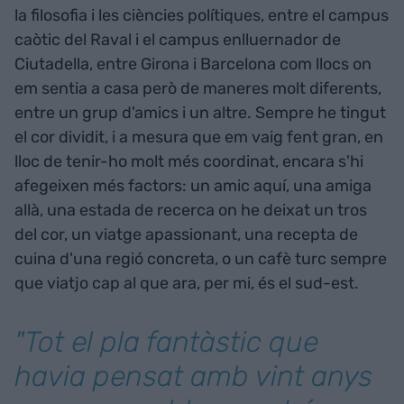
la filosofia i les ciències polítiques, entre el campus
caòtic del Raval i el campus enlluernador de
Ciutadella, entre Girona i Barcelona com llocs on
em sentia a casa però de maneres molt diferents,
entre un grup d'amics i un altre. Sempre he tingut
el cor dividit, i a mesura que em vaig fent gran, en
lloc de tenir-ho molt més coordinat, encara s'hi
afegeixen més factors: un amic aquí, una amiga
allà, una estada de recerca on he deixat un tros
del cor, un viatge apassionant, una recepta de
cuina d'una regió concreta, o un cafè turc sempre
que viatjo cap al que ara, per mi, és el sud-est.
"Tot el pla fantàstic que
havia pensat amb vint anys