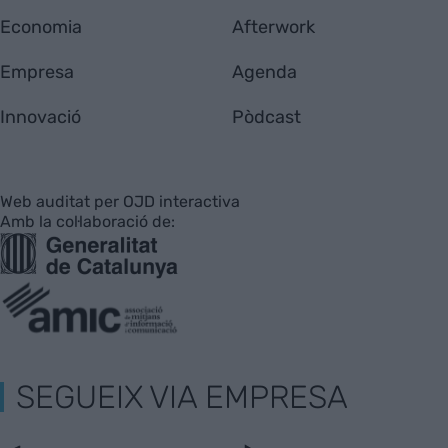
Economia
Afterwork
Empresa
Agenda
Innovació
Pòdcast
Web auditat per OJD interactiva
Amb la col·laboració de:
SEGUEIX VIA EMPRESA