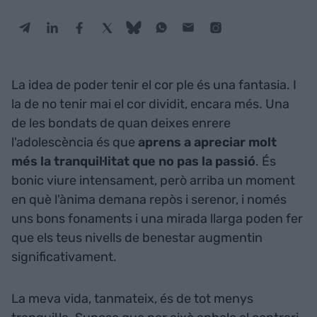
La idea de poder tenir el cor ple és una fantasia. I
la de no tenir mai el cor dividit, encara més. Una
de les bondats de quan deixes enrere
l'adolescència és que
aprens a apreciar molt
més la tranquil·litat que no pas la passió
. És
bonic viure intensament, però arriba un moment
en què l'ànima demana repòs i serenor, i només
uns bons fonaments i una mirada llarga poden fer
que els teus nivells de benestar augmentin
significativament.
La meva vida, tanmateix, és de tot menys