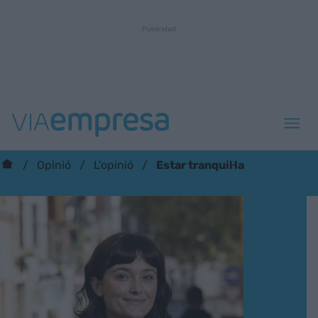
Estar tranquil·la
Opinió
L'opinió