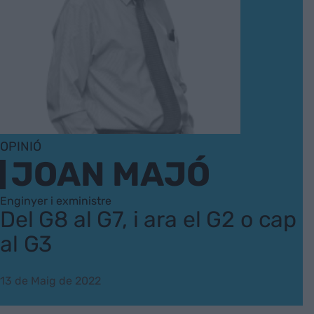
OPINIÓ
JOAN MAJÓ
Enginyer i exministre
Del G8 al G7, i ara el G2 o cap
al G3
13 de Maig de 2022