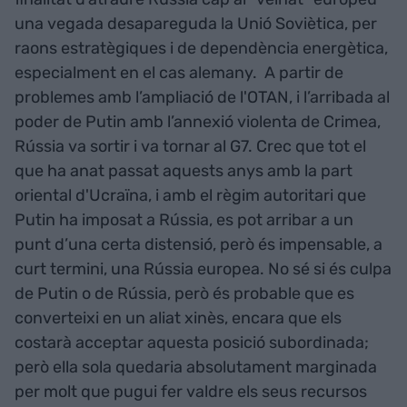
una vegada desapareguda la Unió Soviètica, per
raons estratègiques i de dependència energètica,
especialment en el cas alemany. A partir de
problemes amb l’ampliació de l'OTAN, i l’arribada al
poder de Putin amb l’annexió violenta de Crimea,
Rússia va sortir i va tornar al G7. Crec que tot el
que ha anat passat aquests anys amb la part
oriental d'Ucraïna, i amb el règim autoritari que
Putin ha imposat a Rússia, es pot arribar a un
punt d’una certa distensió, però és impensable, a
curt termini, una Rússia europea. No sé si és culpa
de Putin o de Rússia, però és probable que es
converteixi en un aliat xinès, encara que els
costarà acceptar aquesta posició subordinada;
però ella sola quedaria absolutament marginada
per molt que pugui fer valdre els seus recursos