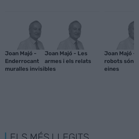
Joan Majó -
Joan Majó - Les
Joan Majó - 
Enderrocant
armes i els relats
robots són 
muralles invisibles
eines
ELS MÉS LLEGITS