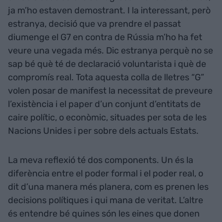
ja m’ho estaven demostrant. I la interessant, però
estranya, decisió que va prendre el passat
diumenge el G7 en contra de Rússia m’ho ha fet
veure una vegada més. Dic estranya perquè no se
sap bé què té de declaració voluntarista i què de
compromís real. Tota aquesta colla de lletres “G”
volen posar de manifest la necessitat de preveure
l’existència i el paper d’un conjunt d’entitats de
caire polític, o econòmic, situades per sota de les
Nacions Unides i per sobre dels actuals Estats.
La meva reflexió té dos components. Un és la
diferència entre el poder formal i el poder real, o
dit d’una manera més planera, com es prenen les
decisions polítiques i qui mana de veritat. L’altre
és entendre bé quines són les eines que donen