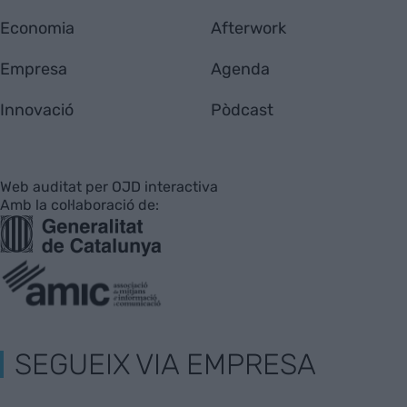
Economia
Afterwork
Empresa
Agenda
Innovació
Pòdcast
Web auditat per OJD interactiva
Amb la col·laboració de:
SEGUEIX VIA EMPRESA