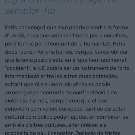
semblar-ho
Estic convençut que això podria prendre la forma
d'un G3, cosa que seria molt bona per a nosaltres,
però també per al conjunt de la humanitat. Hi ha
dues raons: Per una banda, perquè, sense oblidar
que la seva posició està en el que hem anomenat
"occident", la UE podria ser un instrument de forta
intermediació entre les altres dues potències,
evitant que ni els uns ni els altres es deixin
arrossegar per corrents de confrontació o de
violència. I a més, perquè crec que el que
coneixem com valors europeus, tant de caràcter
cultural com polític poden ajudar, en combinar-se
amb els d'altres cultures, a fer créixer els
propòsits de pau i benestar. Després de tristes