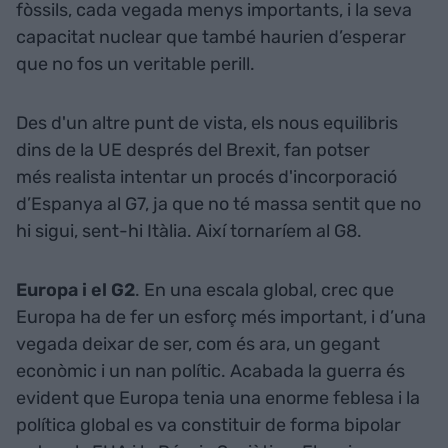
fòssils, cada vegada menys importants, i la seva
capacitat nuclear que també haurien d’esperar
que no fos un veritable perill.
Des d'un altre punt de vista, els nous equilibris
dins de la UE després del Brexit, fan potser
més realista intentar un procés d'incorporació
d’Espanya al G7, ja que no té massa sentit que no
hi sigui, sent-hi Itàlia. Així tornaríem al G8.
Europa i el G2
. En una escala global, crec que
Europa ha de fer un esforç més important, i d’una
vegada deixar de ser, com és ara, un gegant
econòmic i un nan polític. Acabada la guerra és
evident que Europa tenia una enorme feblesa i la
política global es va constituir de forma bipolar