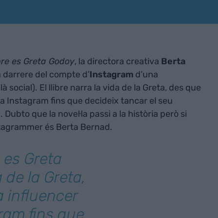
re es Greta Godoy
, la directora creativa
Berta
a darrere del compte d’
Instagram
d’una
 social). El llibre narra la vida de la Greta, des que
a Instagram fins que decideix tancar el seu
Dubto que la novel·la passi a la història però si
nstagrammer és Berta Bernad.
e es Greta
 de la Greta,
 influencer
ram fins que