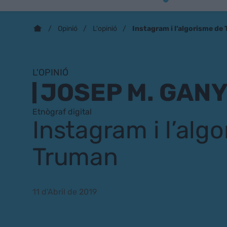
Instagram i l’algorisme de
Opinió
L'opinió
L'OPINIÓ
JOSEP M. GAN
Etnògraf digital
Instagram i l’alg
Truman
11 d'Abril de 2019