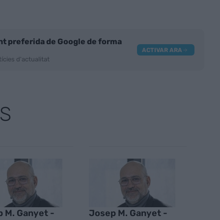
nt preferida de Google de forma
ACTIVAR ARA
ícies d'actualitat
S
 M. Ganyet -
Josep M. Ganyet -