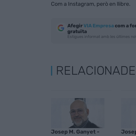
Com a Instagram, però en llibre.
Afegir
VIA Empresa
com a fo
gratuïta
Estigues informat amb les últimes not
RELACIONADE
Josep M. Ganyet -
Josep