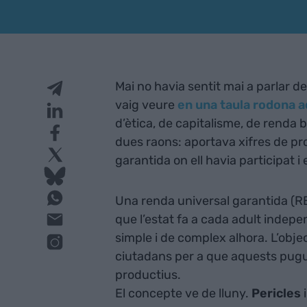
Mai no havia sentit mai a parlar de
vaig veure
en una taula rodona 
d’ètica, de capitalisme, de renda 
dues raons: aportava xifres de pr
garantida on ell havia participat i
Una renda universal garantida (RB
que l’estat fa a cada adult indepe
simple i de complex alhora. L’obje
ciutadans per a que aquests pugui
productius.
El concepte ve de lluny.
Pericles
i