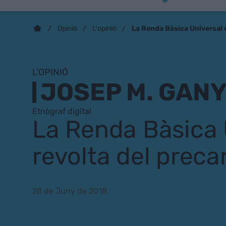
La Renda Bàsica Universal o
Opinió
L'opinió
L'OPINIÓ
JOSEP M. GAN
Etnògraf digital
La Renda Bàsica U
revolta del precar
28 de Juny de 2018