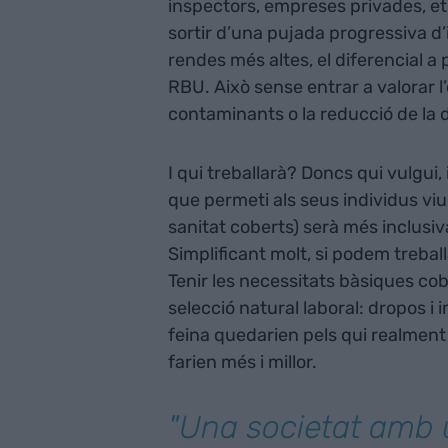
inspectors, empreses privades, etc.
sortir d’una pujada progressiva 
rendes més altes, el diferencial a 
RBU. Això sense entrar a valorar l
contaminants o la reducció de la d
I qui treballarà? Doncs qui vulgui,
que permeti als seus individus vi
sanitat coberts) serà més inclusiv
Simplificant molt, si podem treba
Tenir les necessitats bàsiques c
selecció natural laboral: dropos i i
feina quedarien pels qui realment
farien més i millor.
"Una societat amb