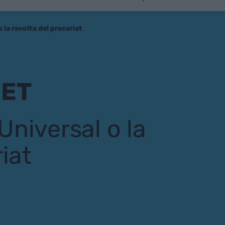
 la revolta del precariat
YET
niversal o la
iat