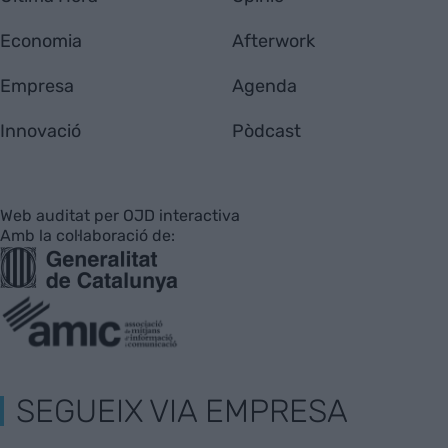
Economia
Afterwork
Empresa
Agenda
Innovació
Pòdcast
Web auditat per OJD interactiva
Amb la col·laboració de:
SEGUEIX VIA EMPRESA