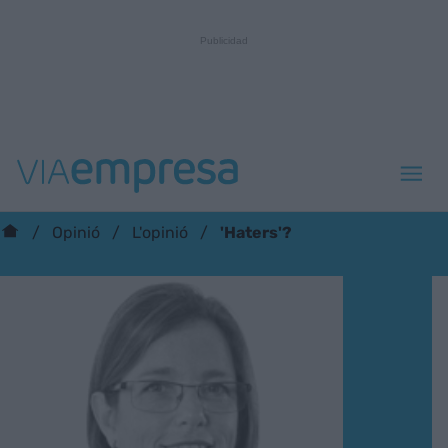
'Haters'?
Opinió
L'opinió