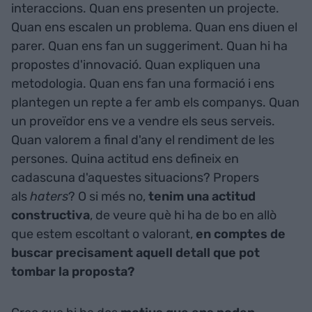
interaccions. Quan ens presenten un projecte.
Quan ens escalen un problema. Quan ens diuen el
parer. Quan ens fan un suggeriment. Quan hi ha
propostes d'innovació. Quan expliquen una
metodologia. Quan ens fan una formació i ens
plantegen un repte a fer amb els companys. Quan
un proveïdor ens ve a vendre els seus serveis.
Quan valorem a final d'any el rendiment de les
persones. Quina actitud ens defineix en
cadascuna d'aquestes situacions? Propers
als
haters
? O si més no,
tenim una actitud
constructiva
, de veure què hi ha de bo en allò
que estem escoltant o valorant,
en comptes de
buscar precisament aquell detall que pot
tombar la proposta?