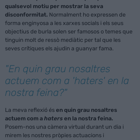
qualsevol motiu per mostrar la seva
disconformitat.
Normalment ho expressen de
forma enginyosa a les xarxes socials i els seus
objectius de burla solen ser famosos o temes que
tinguin molt de ressò mediàtic per tal que les
seves crítiques els ajudin a guanyar fama.
"En quin grau nosaltres
actuem com a '
haters'
en la
nostra feina?"
La meva reflexió és
en quin grau nosaltres
actuem com a
haters
en la nostra feina.
Posem-nos una càmera virtual durant un dia i
mirem les nostres pròpies actuacions i