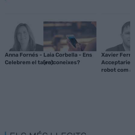
Anna Fornés -
Laia Corbella - Ens
Xavier Ferrà
Celebrem el talent
(re)coneixes?
Acceptaries
robot com a 