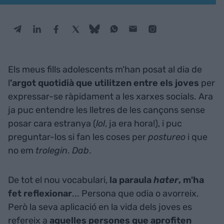
Els meus fills adolescents m'han posat al dia de
l
'argot quotidià que utilitzen entre els joves
per
expressar-se ràpidament a les xarxes socials. Ara
ja puc entendre les lletres de les cançons sense
posar cara estranya (
lol
, ja era hora!), i puc
preguntar-los si fan les coses per
postureo
i que
no em
trolegin
.
Dab
.
De tot el nou vocabulari,
la paraula
hater
, m'ha
fet reflexionar
... Persona que odia o avorreix.
Però la seva aplicació en la vida dels joves es
refereix a
aquelles persones que aprofiten