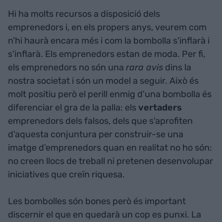
Hi ha molts recursos a disposició dels
emprenedors i, en els propers anys, veurem com
n'hi haurà encara més i com la bombolla s'inflarà i
s'inflarà. Els emprenedors estan de moda. Per fi,
els emprenedors no són una
rara avis
dins la
nostra societat i són un model a seguir. Això és
molt positiu però el perill enmig d'una bombolla és
diferenciar el gra de la palla: els
vertaders
emprenedors dels falsos, dels que s'aprofiten
d'aquesta conjuntura per construir-se una
imatge d'emprenedors quan en realitat no ho són:
no creen llocs de treball ni pretenen desenvolupar
iniciatives que creïn riquesa.
Les bombolles són bones però és important
discernir el que en quedarà un cop es punxi. La