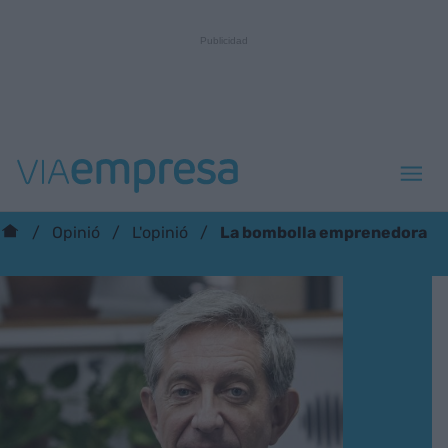
La bombolla emprenedora
Opinió
L'opinió