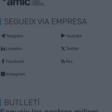
SEGUEIX VIA EMPRESA
Telegram
Youtube
Linkedin
Twitter
Facebook
Rss
Instagram
BUTLLETÍ
Segueix les nostres millors