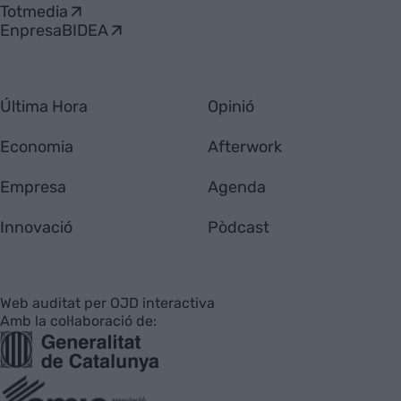
Totmedia
EnpresaBIDEA
Última Hora
Opinió
Economia
Afterwork
Empresa
Agenda
Innovació
Pòdcast
Web auditat per OJD interactiva
Amb la col·laboració de: