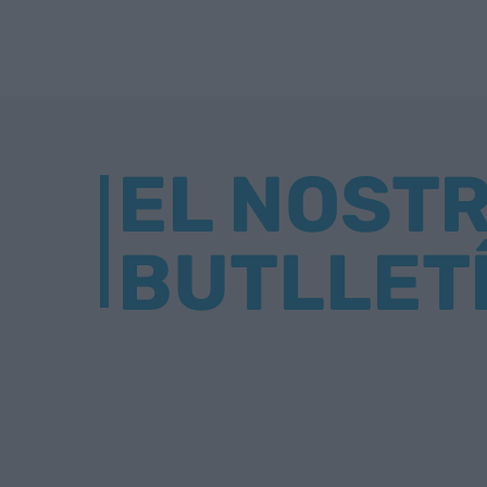
EL NOST
BUTLLET