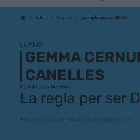
La regla per ser DONA
Opinió
L'opinió
L'OPINIÓ
GEMMA CERNU
CANELLES
CEO de Ellas Deciden
La regla per ser
18 de Desembre de 2015
Act. 17 de Maig de 2022