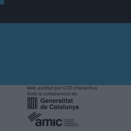
Web auditat per OJD interactiva
Amb la col·laboració de: