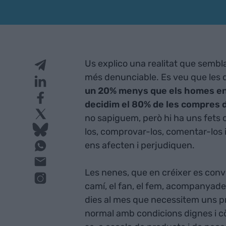
Us explico una realitat que sembl
més denunciable. Es veu que les 
un 20% menys que els homes en e
decidim el 80% de les compres d
no sapiguem, però hi ha uns fets c
los, comprovar-los, comentar-los 
ens afecten i perjudiquen.
Les nenes, que en créixer es conv
camí, el fan, el fem, acompanyade
dies al mes que necessitem uns p
normal amb condicions dignes i c