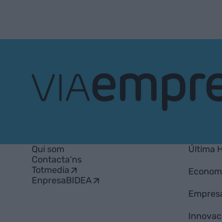
VIA
Empresa
Qui som
Última 
Contacta'ns
Totmedia
Econom
EnpresaBIDEA
Empres
Innovac