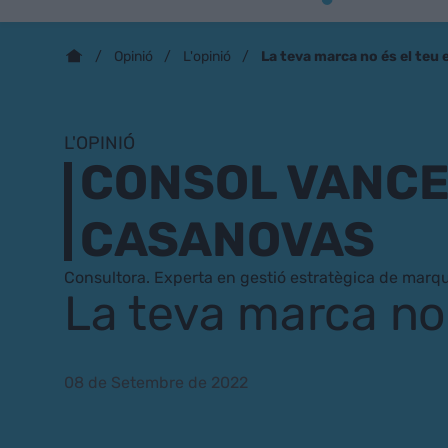
La teva marca no és el teu 
Opinió
L'opinió
L'OPINIÓ
CONSOL VANCE
CASANOVAS
Consultora. Experta en gestió estratègica de marq
La teva marca no 
08 de Setembre de 2022