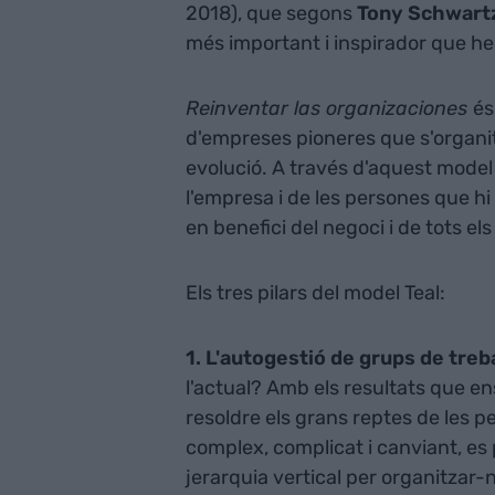
2018), que segons
Tony Schwart
més important i inspirador que he l
Reinventar las organizaciones
és
d'empreses pioneres que s'organi
evolució. A través d'aquest model 
l'empresa i de les persones que hi
en benefici del negoci i de tots el
Els tres pilars del model Teal:
1. L'autogestió de grups de treba
l'actual? Amb els resultats que en
resoldre els grans reptes de les 
complex, complicat i canviant, es 
jerarquia vertical per organitzar-