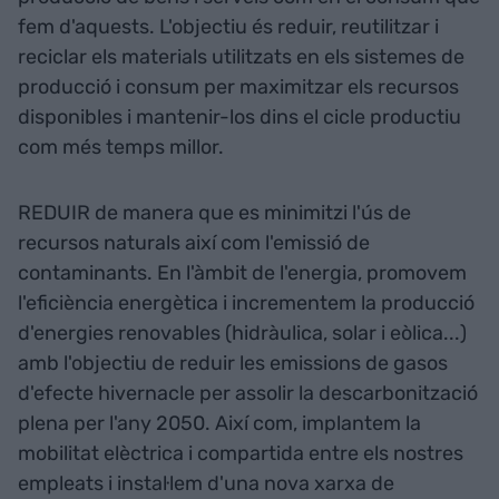
fem d'aquests. L'objectiu és reduir, reutilitzar i
reciclar els materials utilitzats en els sistemes de
producció i consum per maximitzar els recursos
disponibles i mantenir-los dins el cicle productiu
com més temps millor.
REDUIR de manera que es minimitzi l'ús de
recursos naturals així com l'emissió de
contaminants. En l'àmbit de l'energia, promovem
l'eficiència energètica i incrementem la producció
d'energies renovables (hidràulica, solar i eòlica...)
amb l'objectiu de reduir les emissions de gasos
d'efecte hivernacle per assolir la descarbonització
plena per l'any 2050. Així com, implantem la
mobilitat elèctrica i compartida entre els nostres
empleats i instal·lem d'una nova xarxa de