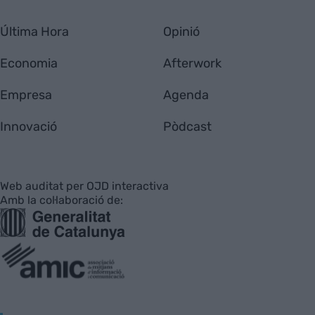
Última Hora
Opinió
Economia
Afterwork
Empresa
Agenda
Innovació
Pòdcast
Web auditat per OJD interactiva
Amb la col·laboració de: