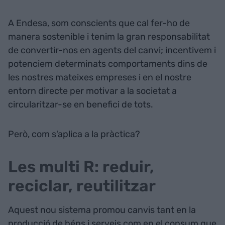
A Endesa, som conscients que cal fer-ho de
manera sostenible i tenim la gran responsabilitat
de convertir-nos en agents del canvi; incentivem i
potenciem determinats comportaments dins de
les nostres mateixes empreses i en el nostre
entorn directe per motivar a la societat a
circularitzar-se en benefici de tots.
Però, com s'aplica a la pràctica?
Les multi R: reduir,
reciclar, reutilitzar
Aquest nou sistema promou canvis tant en la
producció de béns i serveis com en el consum que