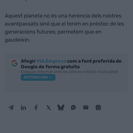
Aquest planeta no és una herència dels nostres
avantpassats sinó que el tenim en préstec de les
generacions futures; permetem que en
gaudeixin.
Afegir
VIA Empresa
com a font preferida de
Google de forma gratuïta
Estigues informat amb les últimes notícies d'actualitat
ACTIVAR ARA