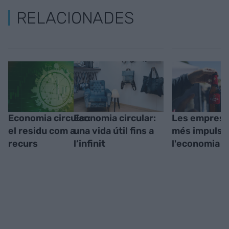
RELACIONADES
Economia circular:
Economia circular:
Les emprese
el residu com a
una vida útil fins a
més impulse
recurs
l’infinit
l'economia c