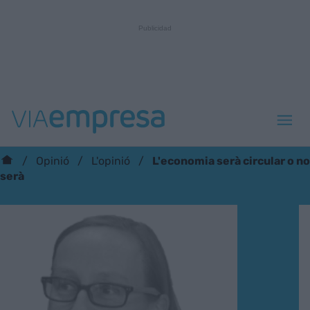
L'economia serà circular o no
Opinió
L'opinió
serà