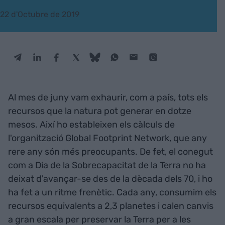
22 d'Octubre de 2019
Al mes de juny vam exhaurir, com a país, tots els
recursos que la natura pot generar en dotze
mesos. Així ho estableixen els càlculs de
l'organització Global Footprint Network, que any
rere any són més preocupants. De fet, el conegut
com a Dia de la Sobrecapacitat de la Terra no ha
deixat d'avançar-se des de la dècada dels 70, i ho
ha fet a un ritme frenètic. Cada any, consumim els
recursos equivalents a 2,3 planetes i calen canvis
a gran escala per preservar la Terra per a les