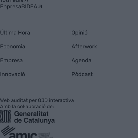
EnpresaBIDEA
Última Hora
Opinió
Economia
Afterwork
Empresa
Agenda
Innovació
Pòdcast
Web auditat per OJD interactiva
Amb la col·laboració de: