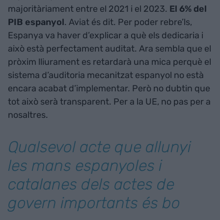
majoritàriament entre el 2021 i el 2023.
El 6% del
PIB espanyol
. Aviat és dit. Per poder rebre’ls,
Espanya va haver d’explicar a què els dedicaria i
això està perfectament auditat. Ara sembla que el
pròxim lliurament es retardarà una mica perquè el
sistema d’auditoria mecanitzat espanyol no està
encara acabat d’implementar. Però no dubtin que
tot això serà transparent. Per a la UE, no pas per a
nosaltres.
Qualsevol acte que allunyi
les mans espanyoles i
catalanes dels actes de
govern importants és bo