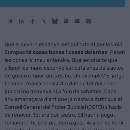
Que el govern espanyol estigui tutelat per la Unió
Europea
té coses bones i coses dolentes
. Pesen
les bones, al meu entendre. Qualsevol acte que
allunyi les mans espanyoles i catalanes dels actes
de govern importants és bo. Un exemple? El jutge
Lesmes s’havia encastat a dalt de tot del poder
judicial no marxava ni a fum de sabatots. Cada
any amenaçava dient que ja n’estava fart i que el
Consell General del Poder Judicial (CGPJ) s’havia
de renovar. Tot era pur teatre. Ell hauria pogut
romandre-hi,
sine die
, ben a gust. Ara bé, va venir