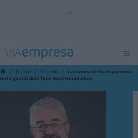
La manca de transparència
Opinió
L'opinió
en la gestió dels fons Next Generation