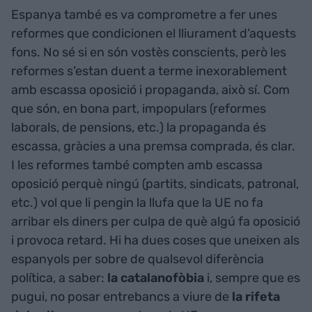
Espanya també es va comprometre a fer unes
reformes que condicionen el lliurament d’aquests
fons. No sé si en són vostès conscients, però les
reformes s’estan duent a terme inexorablement
amb escassa oposició i propaganda, això sí. Com
que són, en bona part, impopulars (reformes
laborals, de pensions, etc.) la propaganda és
escassa, gràcies a una premsa comprada, és clar.
I les reformes també compten amb escassa
oposició perquè ningú (partits, sindicats, patronal,
etc.) vol que li pengin la llufa que la UE no fa
arribar els diners per culpa de què algú fa oposició
i provoca retard. Hi ha dues coses que uneixen als
espanyols per sobre de qualsevol diferència
política, a saber:
la catalanofòbia
i, sempre que es
pugui, no posar entrebancs a viure de
la rifeta