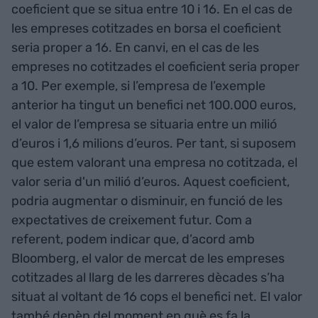
coeficient que se situa entre 10 i 16. En el cas de
les empreses cotitzades en borsa el coeficient
seria proper a 16. En canvi, en el cas de les
empreses no cotitzades el coeficient seria proper
a 10. Per exemple, si l’empresa de l’exemple
anterior ha tingut un benefici net 100.000 euros,
el valor de l’empresa se situaria entre un milió
d’euros i 1,6 milions d’euros. Per tant, si suposem
que estem valorant una empresa no cotitzada, el
valor seria d'un milió d’euros. Aquest coeficient,
podria augmentar o disminuir, en funció de les
expectatives de creixement futur. Com a
referent, podem indicar que, d’acord amb
Bloomberg, el valor de mercat de les empreses
cotitzades al llarg de les darreres dècades s’ha
situat al voltant de 16 cops el benefici net. El valor
també depèn del moment en què es fa la