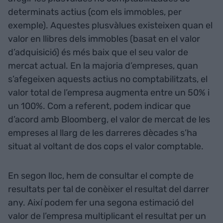
determinats actius (com els immobles, per
exemple). Aquestes plusvàlues existeixen quan el
valor en llibres dels immobles (basat en el valor
d’adquisició) és més baix que el seu valor de
mercat actual. En la majoria d’empreses, quan
s’afegeixen aquests actius no comptabilitzats, el
valor total de l’empresa augmenta entre un 50% i
un 100%. Com a referent, podem indicar que
d’acord amb Bloomberg, el valor de mercat de les
empreses al llarg de les darreres dècades s’ha
situat al voltant de dos cops el valor comptable.
En segon lloc, hem de consultar el compte de
resultats per tal de conèixer el resultat del darrer
any. Així podem fer una segona estimació del
valor de l’empresa multiplicant el resultat per un