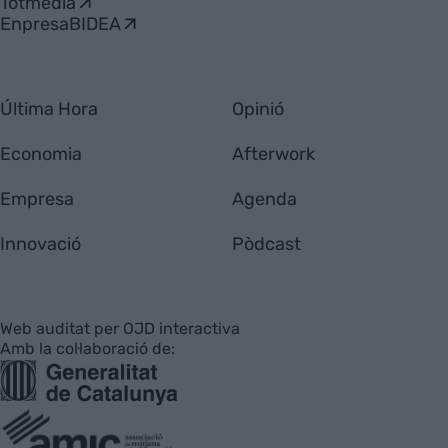
Totmedia
EnpresaBIDEA
Última Hora
Opinió
Economia
Afterwork
Empresa
Agenda
Innovació
Pòdcast
Web auditat per OJD interactiva
Amb la col·laboració de: