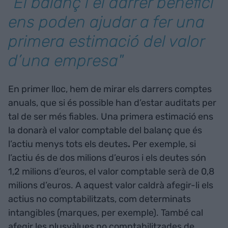
"El balanç i el darrer benefici
ens poden ajudar a fer una
primera estimació del valor
d’una empresa"
En primer lloc, hem de mirar els darrers comptes
anuals, que si és possible han d’estar auditats per
tal de ser més fiables. Una primera estimació ens
la donarà el valor comptable del balanç que és
l’actiu menys tots els deutes
.
Per exemple, si
l’actiu és de dos milions d’euros i els deutes són
1,2 milions d’euros, el valor comptable serà de 0,8
milions d’euros. A aquest valor caldrà afegir-li els
actius no comptabilitzats, com determinats
intangibles (marques, per exemple). També cal
afegir les plusvàlues no comptabilitzades de