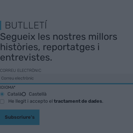
BUTLLETÍ
Segueix les nostres millors
històries, reportatges i
entrevistes.
CORREU ELECTRÒNIC
IDIOMA*
Català
Castellà
He llegit i accepto el
tractament de dades
.
Subscriure's