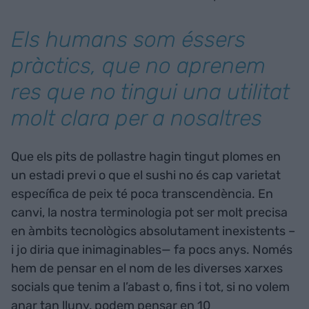
Els humans som éssers
pràctics, que no aprenem
res que no tingui una utilitat
molt clara per a nosaltres
Que els pits de pollastre hagin tingut plomes en
un estadi previ o que el sushi no és cap varietat
específica de peix té poca transcendència. En
canvi, la nostra terminologia pot ser molt precisa
en àmbits tecnològics absolutament inexistents –
i jo diria que inimaginables— fa pocs anys. Només
hem de pensar en el nom de les diverses xarxes
socials que tenim a l’abast o, fins i tot, si no volem
anar tan lluny, podem pensar en 10