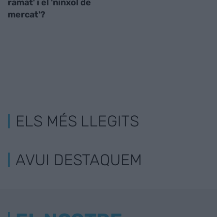
ramat' i el 'nínxol de
mercat'?
ELS MÉS LLEGITS
AVUI DESTAQUEM