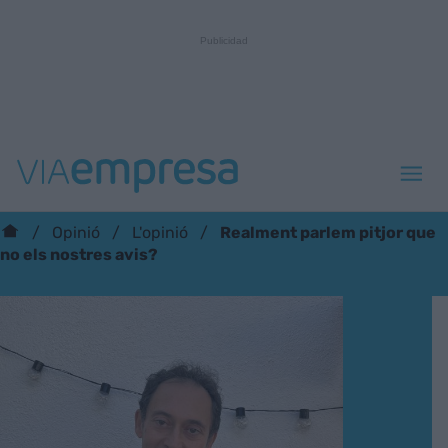
Realment parlem pitjor que
Opinió
L'opinió
no els nostres avis?