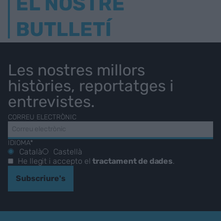
EL NOSTRE
BUTLLETÍ
Les nostres millors
històries, reportatges i
entrevistes.
CORREU ELECTRÒNIC
IDIOMA*
Català
Castellà
He llegit i accepto el
tractament de dades
.
Subscriure's