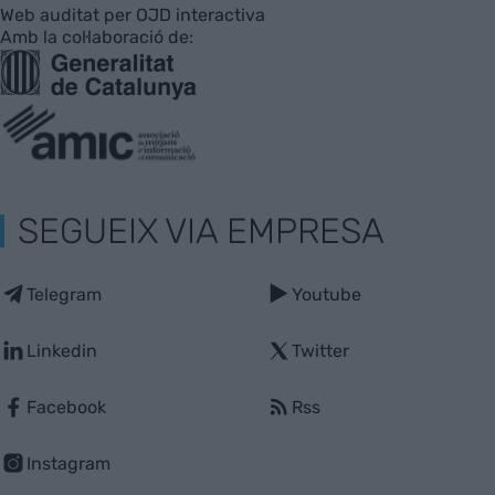
Web auditat per OJD interactiva
Amb la col·laboració de:
SEGUEIX VIA EMPRESA
Telegram
Youtube
Linkedin
Twitter
Facebook
Rss
Instagram