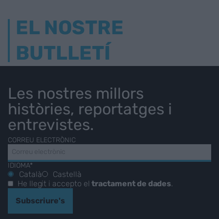
EL NOSTRE
BUTLLETÍ
Les nostres millors
històries, reportatges i
entrevistes.
CORREU ELECTRÒNIC
IDIOMA*
Català
Castellà
He llegit i accepto el
tractament de dades
.
Subscriure's