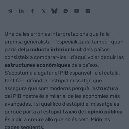
Una de les errònies interpretacions que fa la
premsa generalista -l’especialitzada també- quan
parla del
producte
interior
brut
dels països,
consisteix a comparar-los i, d’aquí, voler deduir les
estructures
econòmiques
dels països.
S’acostuma a agafar el PIB espanyol -o el català,
tant fa- i difondre l’estúpid missatge que
assegura que som moderns perquè l’estructura
del PIB nostre és similar al de les economies més
avançades. I si qualifico d’estúpid el missatge és
perquè porta a l’estupidització de l’
opinió pública
.
És a dir, a creure allò que no és cert. Mirin les
dades següents: