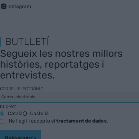
Instagram
BUTLLETÍ
Segueix les nostres millors
històries, reportatges i
entrevistes.
CORREU ELECTRÒNIC
IDIOMA*
Català
Castellà
He llegit i accepto el
tractament de dades
.
Subscriure's