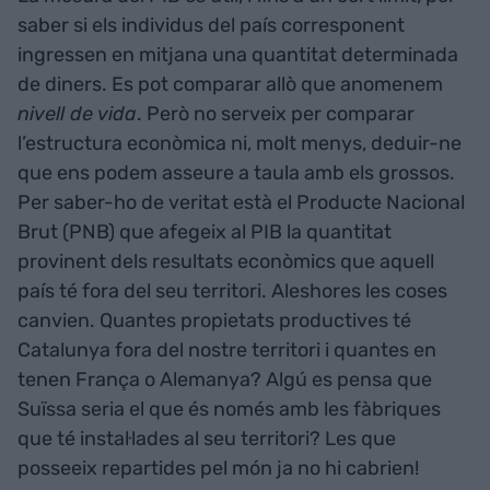
saber si els individus del país corresponent
ingressen en mitjana una quantitat determinada
de diners. Es pot comparar allò que anomenem
nivell de vida
. Però no serveix per comparar
l’estructura econòmica ni, molt menys, deduir-ne
que ens podem asseure a taula amb els grossos.
Per saber-ho de veritat està el Producte Nacional
Brut (PNB) que afegeix al PIB la quantitat
provinent dels resultats econòmics que aquell
país té fora del seu territori. Aleshores les coses
canvien. Quantes propietats productives té
Catalunya fora del nostre territori i quantes en
tenen França o Alemanya? Algú es pensa que
Suïssa seria el que és només amb les fàbriques
que té instal·lades al seu territori? Les que
posseeix repartides pel món ja no hi cabrien!