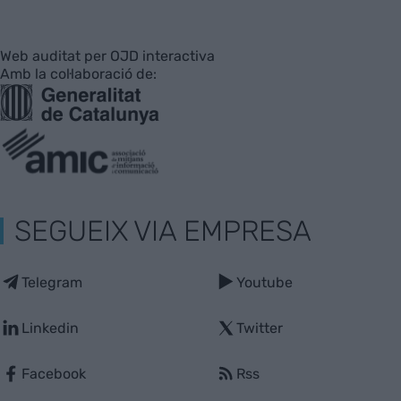
Web auditat per OJD interactiva
Amb la col·laboració de:
SEGUEIX VIA EMPRESA
Telegram
Youtube
Linkedin
Twitter
Facebook
Rss