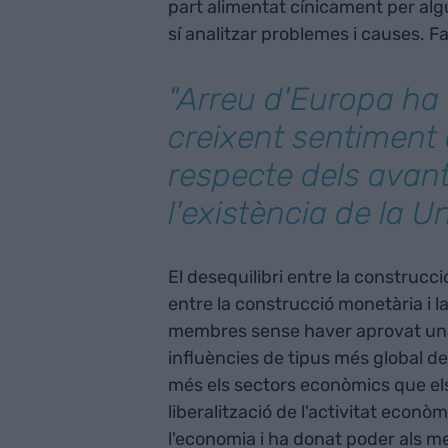
part alimentat cínicament per algu
sí analitzar problemes i causes. Fa
"Arreu d'Europa ha
creixent sentiment
respecte dels avan
l'existència de la Un
El desequilibri entre la construcció
entre la construcció monetària i la
membres sense haver aprovat una 
influències de tipus més global de
més els sectors econòmics que els 
liberalització de l'activitat econò
l'economia i ha donat poder als mer