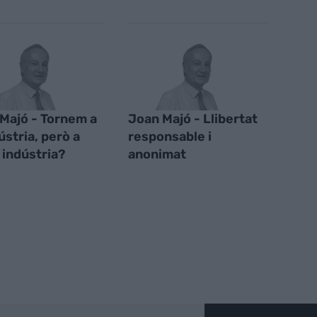
Majó - Tornem a
Joan Majó - Llibertat
ústria, però a
responsable i
 indústria?
anonimat