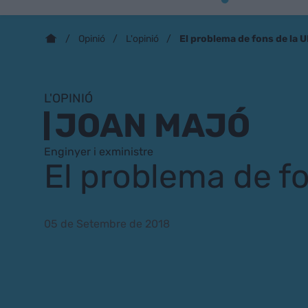
El problema de fons de la 
Opinió
L'opinió
L'OPINIÓ
JOAN MAJÓ
Enginyer i exministre
El problema de fo
05 de Setembre de 2018