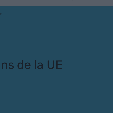
UE
ns de la UE