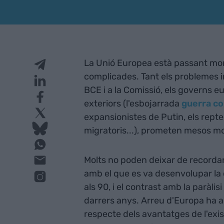
La Unió Europea està passant mom
complicades. Tant els problemes inte
BCE i a la Comissió, els governs 
exteriors (l'esbojarrada
guerra co
expansionistes de Putin, els repte
migratoris...), prometen mesos m
Molts no poden deixar de recordar l
amb el que es va desenvolupar la
als 90, i el contrast amb la paràli
darrers anys. Arreu d'Europa ha 
respecte dels avantatges de l'exist