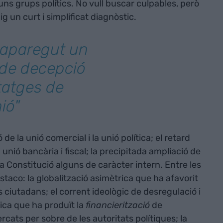
ns grups polítics. No vull buscar culpables, però
ig un curt i simplificat diagnòstic.
 aparegut un
 de decepció
tatges de
ió"
 de la unió comercial i la unió política; el retard
 unió bancària i fiscal; la precipitada ampliació de
Constitució alguns de caràcter intern. Entre les
staco: la globalització asimètrica que ha afavorit
ciutadans; el corrent ideològic de desregulació i
mica que ha produït la
financierització
de
cats per sobre de les autoritats polítiques; la