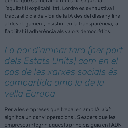
per tal que s'alineï amb l'ètica, la seguretat,
l’equitat i l’explicabilitat. L'ordre és exhaustiva i
tracta el cicle de vida de la IA des del disseny fins
al desplegament, insistint en la transparència, la
fiabilitat i l'adherència als valors democràtics.
La por d’arribar tard (per part
dels Estats Units) com en el
cas de les xarxes socials és
compartida amb la de la
vella Europa
Per a les empreses que treballen amb IA, això
significa un canvi operacional. S’espera que les
empreses integrin aquests principis guia en l'ADN