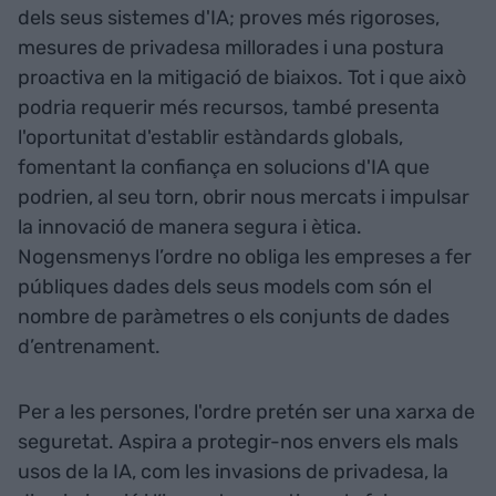
dels seus sistemes d'IA; proves més rigoroses,
mesures de privadesa millorades i una postura
proactiva en la mitigació de biaixos. Tot i que això
podria requerir més recursos, també presenta
l'oportunitat d'establir estàndards globals,
fomentant la confiança en solucions d'IA que
podrien, al seu torn, obrir nous mercats i impulsar
la innovació de manera segura i ètica.
Nogensmenys l’ordre no obliga les empreses a fer
públiques dades dels seus models com són el
nombre de paràmetres o els conjunts de dades
d’entrenament.
Per a les persones, l'ordre pretén ser una xarxa de
seguretat. Aspira a protegir-nos envers els mals
usos de la IA, com les invasions de privadesa, la