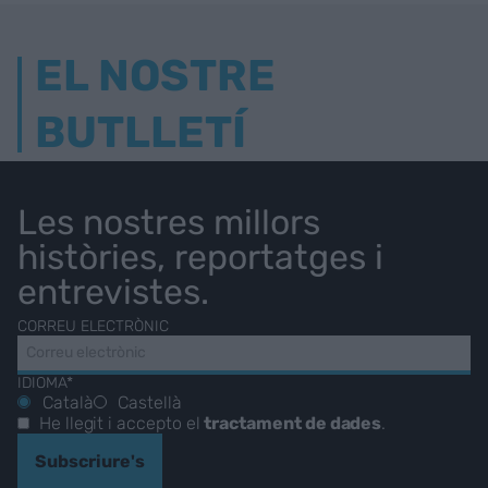
EL NOSTRE
BUTLLETÍ
Les nostres millors
històries, reportatges i
entrevistes.
CORREU ELECTRÒNIC
IDIOMA*
Català
Castellà
He llegit i accepto el
tractament de dades
.
Subscriure's