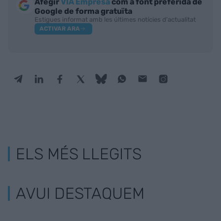
Afegir
VIA Empresa
com a font preferida de
Google de forma gratuïta
Estigues informat amb les últimes notícies d'actualitat
ACTIVAR ARA
ELS MÉS LLEGITS
AVUI DESTAQUEM