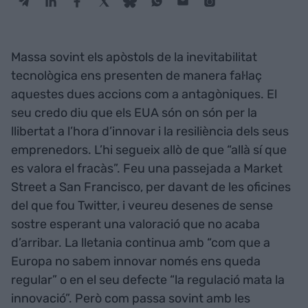
Massa sovint els apòstols de la inevitabilitat
tecnològica ens presenten de manera fal·laç
aquestes dues accions com a antagòniques. El
seu credo diu que els EUA són on són per la
llibertat a l’hora d’innovar i la resiliència dels seus
emprenedors. L’hi segueix allò de que “allà sí que
es valora el fracàs”. Feu una passejada a Market
Street a San Francisco, per davant de les oficines
del que fou Twitter, i veureu desenes de sense
sostre esperant una valoració que no acaba
d’arribar. La lletania continua amb “com que a
Europa no sabem innovar només ens queda
regular” o en el seu defecte “la regulació mata la
innovació”. Però com passa sovint amb les