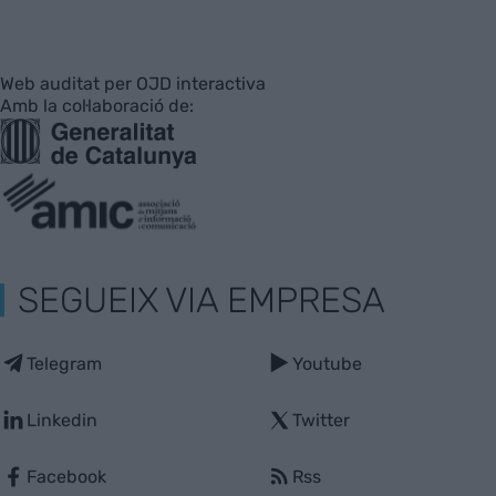
Web auditat per OJD interactiva
Amb la col·laboració de:
SEGUEIX VIA EMPRESA
Telegram
Youtube
Linkedin
Twitter
Facebook
Rss