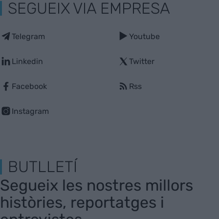
SEGUEIX VIA EMPRESA
Telegram
Youtube
Linkedin
Twitter
Facebook
Rss
Instagram
BUTLLETÍ
Segueix les nostres millors
històries, reportatges i