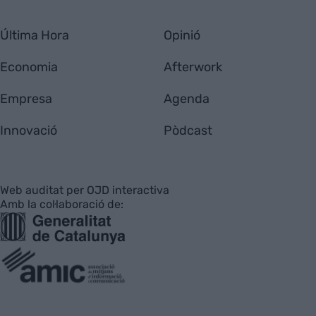
Última Hora
Opinió
Economia
Afterwork
Empresa
Agenda
Innovació
Pòdcast
Web auditat per OJD interactiva
Amb la col·laboració de: