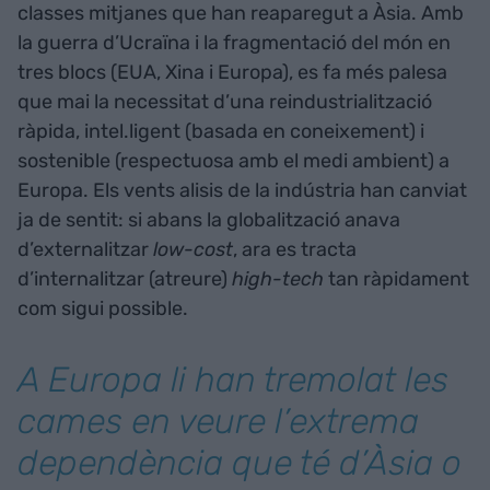
classes mitjanes que han reaparegut a Àsia. Amb
la guerra d’Ucraïna i la fragmentació del món en
tres blocs (EUA, Xina i Europa), es fa més palesa
que mai la necessitat d’una reindustrialització
ràpida, intel.ligent (basada en coneixement) i
sostenible (respectuosa amb el medi ambient) a
Europa. Els vents alisis de la indústria han canviat
ja de sentit: si abans la globalització anava
d’externalitzar
low-cost
, ara es tracta
d’internalitzar (atreure)
high-tech
tan ràpidament
com sigui possible.
A Europa li han tremolat les
cames en veure l’extrema
dependència que té d’Àsia o