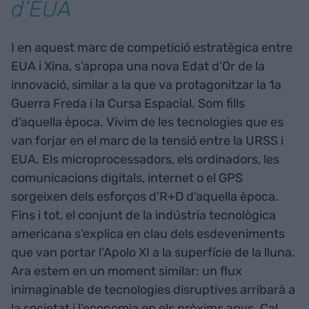
d’EUA
I en aquest marc de competició estratègica entre
EUA i Xina, s’apropa una nova Edat d’Or de la
innovació, similar a la que va protagonitzar la 1a
Guerra Freda i la Cursa Espacial. Som fills
d’aquella època. Vivim de les tecnologies que es
van forjar en el marc de la tensió entre la URSS i
EUA. Els microprocessadors, els ordinadors, les
comunicacions digitals, internet o el GPS
sorgeixen dels esforços d’R+D d’aquella època.
Fins i tot, el conjunt de la indústria tecnològica
americana s’explica en clau dels esdeveniments
que van portar l’Apolo XI a la superfície de la lluna.
Ara estem en un moment similar: un flux
inimaginable de tecnologies disruptives arribarà a
la societat i l’economia en els pròxims anys. Cal