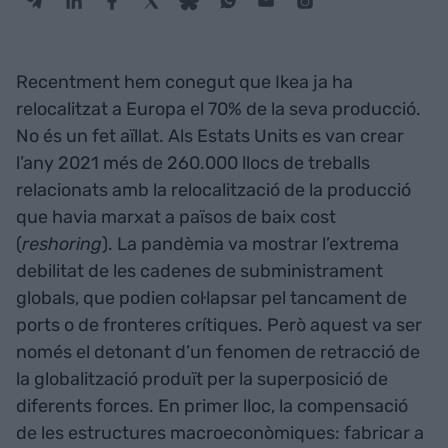
Recentment hem conegut que Ikea ja ha
relocalitzat a Europa el 70% de la seva producció.
No és un fet aïllat. Als Estats Units es van crear
l’any 2021 més de 260.000 llocs de treballs
relacionats amb la relocalització de la producció
que havia marxat a països de baix cost
(
reshoring
). La pandèmia va mostrar l’extrema
debilitat de les cadenes de subministrament
globals, que podien col·lapsar pel tancament de
ports o de fronteres crítiques. Però aquest va ser
només el detonant d’un fenomen de retracció de
la globalització produït per la superposició de
diferents forces. En primer lloc, la compensació
de les estructures macroeconòmiques: fabricar a