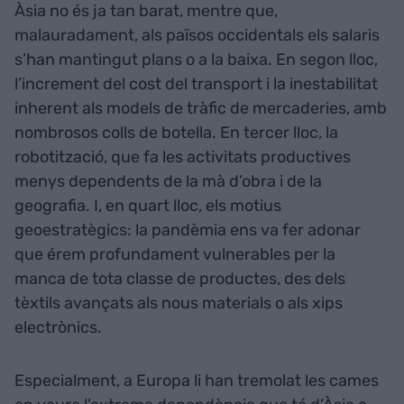
Àsia no és ja tan barat, mentre que,
malauradament, als països occidentals els salaris
s’han mantingut plans o a la baixa. En segon lloc,
l’increment del cost del transport i la inestabilitat
inherent als models de tràfic de mercaderies, amb
nombrosos colls de botella. En tercer lloc, la
robotització, que fa les activitats productives
menys dependents de la mà d’obra i de la
geografia. I, en quart lloc, els motius
geoestratègics: la pandèmia ens va fer adonar
que érem profundament vulnerables per la
manca de tota classe de productes, des dels
tèxtils avançats als nous materials o als xips
electrònics.
Especialment, a Europa li han tremolat les cames