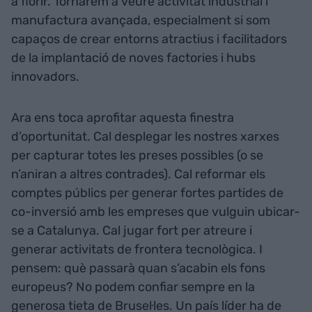
a florir. Tornarem a veure activitat industrial i
manufactura avançada, especialment si som
capaços de crear entorns atractius i facilitadors
de la implantació de noves factories i hubs
innovadors.
Ara ens toca aprofitar aquesta finestra
d’oportunitat. Cal desplegar les nostres xarxes
per capturar totes les preses possibles (o se
n’aniran a altres contrades). Cal reformar els
comptes públics per generar fortes partides de
co-inversió amb les empreses que vulguin ubicar-
se a Catalunya. Cal jugar fort per atreure i
generar activitats de frontera tecnològica. I
pensem: què passarà quan s’acabin els fons
europeus? No podem confiar sempre en la
generosa tieta de Brusel·les. Un país líder ha de