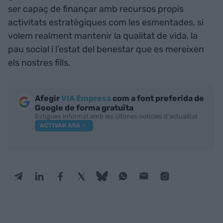
ser capaç de finançar amb recursos propis
activitats estratègiques com les esmentades, si
volem realment mantenir la qualitat de vida, la
pau social i l’estat del benestar que es mereixen
els nostres fills.
Afegir
VIA Empresa
com a font preferida de
Google de forma gratuïta
Estigues informat amb les últimes notícies d'actualitat
ACTIVAR ARA