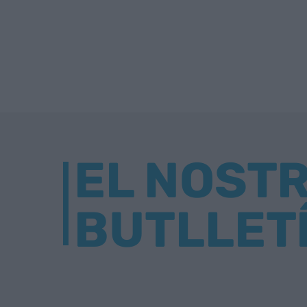
EL NOST
BUTLLET