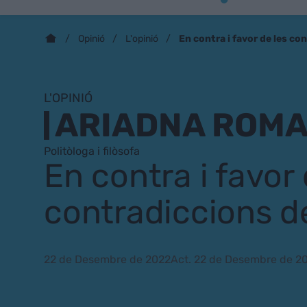
En contra i favor de les co
Opinió
L'opinió
L'OPINIÓ
ARIADNA ROM
Politòloga i filòsofa
En contra i favor 
contradiccions d
22 de Desembre de 2022
Act. 22 de Desembre de 2