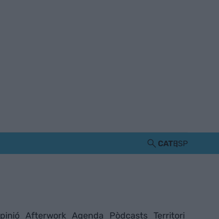
CAT
ESP
pinió
Afterwork
Agenda
Pòdcasts
Territori