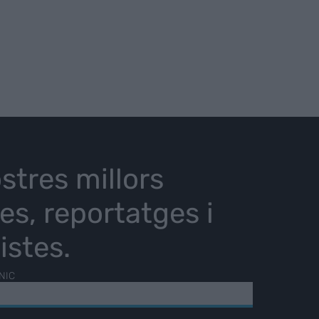
stres millors
ies, reportatges i
istes.
NIC