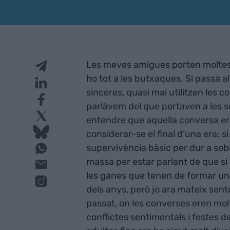
Les meves amigues porten moltes 
ho tot a les butxaques. Si passa a
sinceres, quasi mai utilitzen les co
parlàvem del que portaven a les s
entendre que aquella conversa era
considerar-se el final d’una era: 
supervivència bàsic per dur a so
massa per estar parlant de que si 
les ganes que tenen de formar una
dels anys, però jo ara mateix sen
passat, on les converses eren mo
conflictes sentimentals i festes d