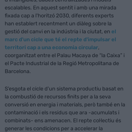
escalables. En aquest sentit i amb una mirada
fixada cap a l'horitzó 2030, diferents experts
han establert recentment un diàleg sobre la
gestió del canvi en la indústria i la ciutat, en
el
marc d'un cicle que té el repte d'impulsar el
territori cap a una economia circular
,
coorganitzat entre el Palau Macaya de “la Caixa” i
el Pacte Industrial de la Regió Metropolitana de
Barcelona.
S'esgota el cicle d'un sistema productiu basat en
la combustió de recursos finits per a la seva
conversió en energia i materials, però també en la
contaminació i els residus que ara -acumulats i
combinats- ens amenacen. El repte col·lectiu és
generar les condicions per a accelerar la