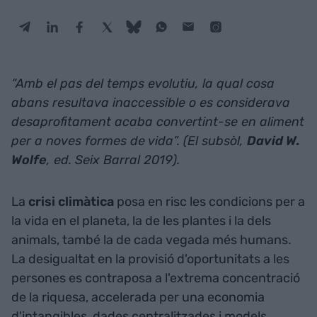
“Amb el pas del temps evolutiu, la qual cosa
abans resultava inaccessible o es considerava
desaprofitament acaba convertint-se en aliment
per a noves formes de vida”. (El subsòl,
David W.
Wolfe
, ed. Seix Barral 2019).
La
crisi climàtica
posa en risc les condicions per a
la vida en el planeta, la de les plantes i la dels
animals, també la de cada vegada més humans.
La desigualtat en la provisió d'oportunitats a les
persones es contraposa a l'extrema concentració
de la riquesa, accelerada per una economia
d'intangibles, dades centralitzades i models