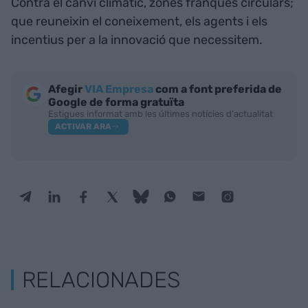
Contra el canvi climàtic, zones franques circulars;
que reuneixin el coneixement, els agents i els
incentius per a la innovació que necessitem.
Afegir
VIA Empresa
com a font preferida de
Google de forma gratuïta
Estigues informat amb les últimes notícies d'actualitat
ACTIVAR ARA
RELACIONADES