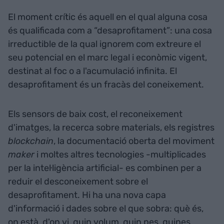
El moment crític és aquell en el qual alguna cosa
és qualificada com a “desaprofitament”: una cosa
irreductible de la qual ignorem com extreure el
seu potencial en el marc legal i econòmic vigent,
destinat al foc o a l'acumulació infinita. El
desaprofitament és un fracàs del coneixement.
Els sensors de baix cost, el reconeixement
d'imatges, la recerca sobre materials, els registres
blockchain
, la documentació oberta del moviment
maker
i moltes altres tecnologies -multiplicades
per la intel·ligència artificial- es combinen per a
reduir el desconeixement sobre el
desaprofitament. Hi ha una nova capa
d'informació i dades sobre el que sobra: què és,
on està, d'on vi, quin volum, quin pes, quines