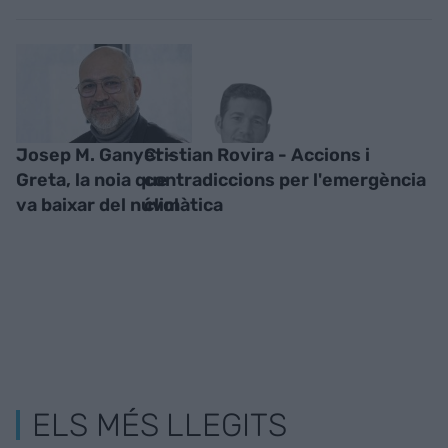
Josep M. Ganyet -
Cristian Rovira - Accions i
Greta, la noia que
contradiccions per l'emergència
va baixar del núvol
climàtica
ELS MÉS LLEGITS