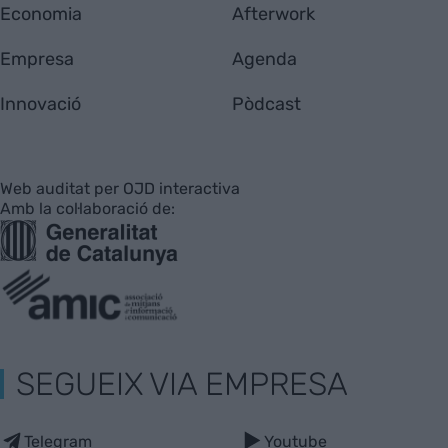
Economia
Afterwork
Empresa
Agenda
Innovació
Pòdcast
Web auditat per OJD interactiva
Amb la col·laboració de:
SEGUEIX VIA EMPRESA
Telegram
Youtube