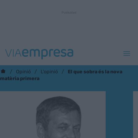
El que sobra és la nova
Opinió
L'opinió
matèria primera