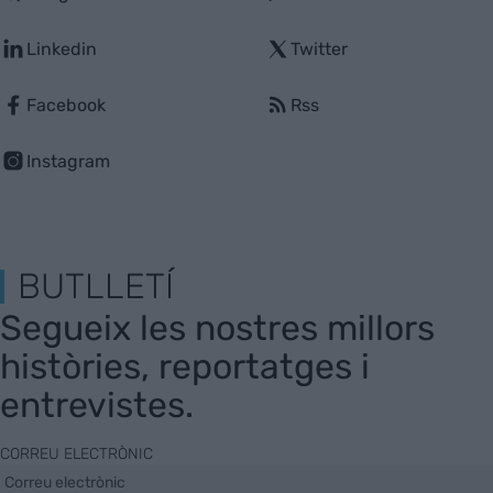
Linkedin
Twitter
Facebook
Rss
Instagram
BUTLLETÍ
Segueix les nostres millors
històries, reportatges i
entrevistes.
CORREU ELECTRÒNIC