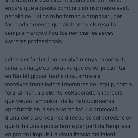
encara que aquesta comporti un risc més elevat,
per allò de “i si no m’ho tornen a proposar”, per
l’arrelada creença que als homes els resulta
sempre menys dificultós reiniciar les seves
carreres professionals.
I el tercer factor, i no per això menys important,
seria la imatge corporativa que es vol presentar
en l'àmbit global, tant a dins, entre els
mateixos treballadors i membres de l’equip, com a
fora, al món, als clients, col·laboradors i tercers
que veuen l’embolcall de la institució sense
aprofundir en la seva veracitat. La promoció
d’una dona a un càrrec directiu se sol percebre en
què hi ha una aposta ferma per part de l’empresa
en pro de l’impuls i la visualització del talent