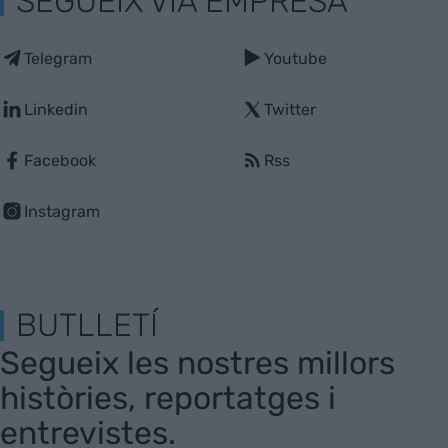
SEGUEIX VIA EMPRESA
Telegram
Youtube
Linkedin
Twitter
Facebook
Rss
Instagram
BUTLLETÍ
Segueix les nostres millors
històries, reportatges i
entrevistes.