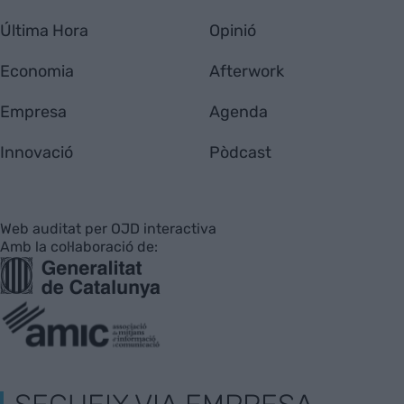
Última Hora
Opinió
Economia
Afterwork
Empresa
Agenda
Innovació
Pòdcast
Web auditat per OJD interactiva
Amb la col·laboració de: