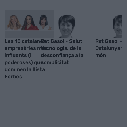
Les 18 catalanes
Rat Gasol - Salut i
Rat Gasol -
empresàries més
tecnologia, de la
Catalunya té
influents (i
desconfiança a la
món
poderoses) que
complicitat
dominen la llista
Forbes