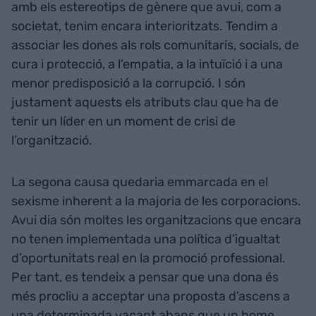
amb els estereotips de gènere que avui, com a
societat, tenim encara interioritzats. Tendim a
associar les dones als rols comunitaris, socials, de
cura i protecció, a l’empatia, a la intuïció i a una
menor predisposició a la corrupció. I són
justament aquests els atributs clau que ha de
tenir un líder en un moment de crisi de
l’organització.
La segona causa quedaria emmarcada en el
sexisme inherent a la majoria de les corporacions.
Avui dia són moltes les organitzacions que encara
no tenen implementada una política d’igualtat
d’oportunitats real en la promoció professional.
Per tant, es tendeix a pensar que una dona és
més procliu a acceptar una proposta d’ascens a
una determinada vacant abans que un home,