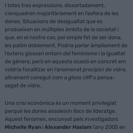
I totes tres expressions, dissortadament,
s’enquadren majoritàriament en l’esfera de les
dones. Situacions de desigualtat que es
produeixen en múltiples àmbits de la societat i
que, en el nostre cas, pel simple fet de ser dona,
les patim doblement. Podria parlar àmpliament de
l’extens glossari entorn del feminisme i la igualtat
de gènere, però en aquesta ocasió en concret em
voldria focalitzar en l’anomenat
precipici de vidre
,
altrament conegut com a
glass cliff
o penya-
segat de vidre.
Una crisi econòmica és un moment privilegiat
perquè les dones assoleixin llocs de lideratge.
Aquest fenomen, encunyat pels investigadors
Michelle
Ryan
i
Alexander
Haslam
l’any 2005 en