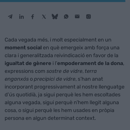
Cada vegada més, i molt especialment en un
moment
social
en què emergeix amb força una
clara i generalitzada reivindicació en favor de la
igualtat
de
gènere
i l’
empoderament de la dona
,
expressions com
sostre de vidre
,
terra
enganxós
o
precipici de vidre
, s’han anat
incorporant progressivament al nostre llenguatge
d’ús quotidià, ja sigui perquè les hem escoltades
alguna vegada, sigui perquè n’hem llegit alguna
cosa, o sigui perquè les hem usades en pròpia
persona en algun determinat context.