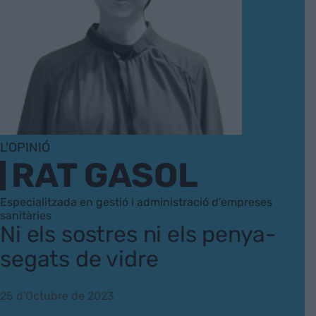
L'OPINIÓ
RAT GASOL
Especialitzada en gestió i administració d'empreses
sanitàries
Ni els sostres ni els penya-
segats de vidre
25 d'Octubre de 2023