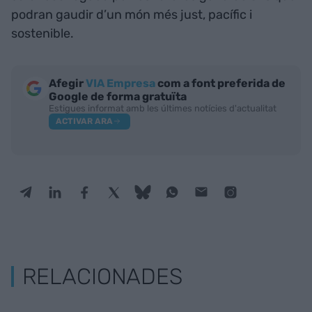
podran gaudir d’un món més just, pacífic i
sostenible.
Afegir
VIA Empresa
com a font preferida de
Google de forma gratuïta
Estigues informat amb les últimes notícies d'actualitat
ACTIVAR ARA
RELACIONADES