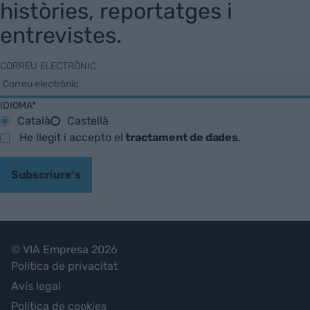
històries, reportatges i
entrevistes.
CORREU ELECTRÒNIC
IDIOMA*
Català
Castellà
He llegit i accepto el
tractament de dades
.
Subscriure's
© VIA Empresa 2026
Política de privacitat
Avís legal
Política de cookies