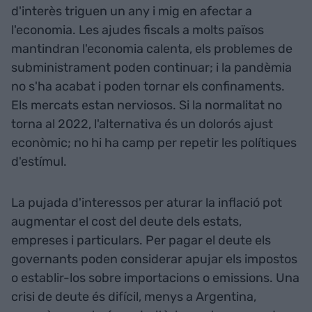
d'interès triguen un any i mig en afectar a
l'economia. Les ajudes fiscals a molts països
mantindran l'economia calenta, els problemes de
subministrament poden continuar; i la pandèmia
no s'ha acabat i poden tornar els confinaments.
Els mercats estan nerviosos. Si la normalitat no
torna al 2022, l'alternativa és un dolorós ajust
econòmic; no hi ha camp per repetir les polítiques
d'estímul.
La pujada d'interessos per aturar la inflació pot
augmentar el cost del deute dels estats,
empreses i particulars. Per pagar el deute els
governants poden considerar apujar els impostos
o establir-los sobre importacions o emissions. Una
crisi de deute és difícil, menys a Argentina,