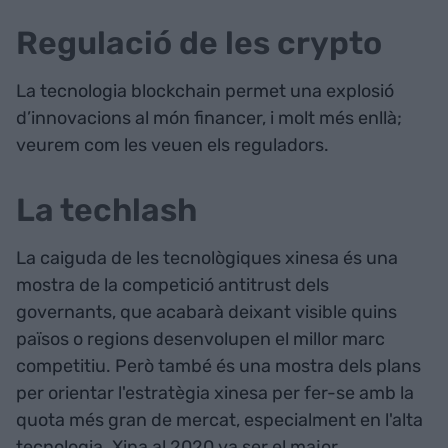
Regulació de les crypto
La tecnologia blockchain permet una explosió
d’innovacions al món financer, i molt més enllà;
veurem com les veuen els reguladors.
La techlash
La caiguda de les tecnològiques xinesa és una
mostra de la competició antitrust dels
governants, que acabarà deixant visible quins
països o regions desenvolupen el millor marc
competitiu. Però també és una mostra dels plans
per orientar l'estratègia xinesa per fer-se amb la
quota més gran de mercat, especialment en l'alta
tecnologia. Xina al 2020 va ser el major