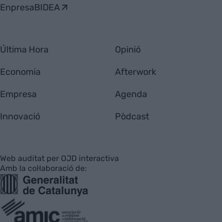
EnpresaBIDEA
Última Hora
Opinió
Economia
Afterwork
Empresa
Agenda
Innovació
Pòdcast
Web auditat per OJD interactiva
Amb la col·laboració de: