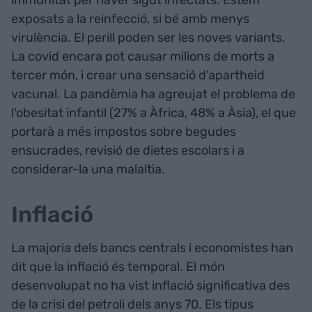
exposats a la reinfecció, si bé amb menys
virulència. El perill poden ser les noves variants.
La covid encara pot causar milions de morts a
tercer món, i crear una sensació d'apartheid
vacunal. La pandèmia ha agreujat el problema de
l'obesitat infantil (27% a Àfrica, 48% a Àsia), el que
portarà a més impostos sobre begudes
ensucrades, revisió de dietes escolars i a
considerar-la una malaltia.
Inflació
La majoria dels bancs centrals i economistes han
dit que la inflació és temporal. El món
desenvolupat no ha vist inflació significativa des
de la crisi del petroli dels anys 70. Els tipus