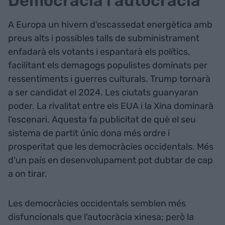
Democràcia i autocràcia
A Europa un hivern d'escassedat energètica amb
preus alts i possibles talls de subministrament
enfadarà els votants i espantarà els polítics,
facilitant els demagogs populistes dominats per
ressentiments i guerres culturals. Trump tornarà
a ser candidat el 2024. Les ciutats guanyaran
poder. La rivalitat entre els EUA i la Xina dominarà
l'escenari. Aquesta fa publicitat de què el seu
sistema de partit únic dona més ordre i
prosperitat que les democràcies occidentals. Més
d'un país en desenvolupament pot dubtar de cap
a on tirar.
Les democràcies occidentals semblen més
disfuncionals que l'autocràcia xinesa; però la