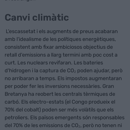
Canvi climàtic
L'escassetat i els augments de preus acabaran
amb l'idealisme de les polítiques energètiques,
consistent amb fixar ambiciosos objectius de
retall d'emissions a llarg termini amb poc cost a
curt. Les nuclears revifaran. Les bateries
d'hidrogen i la captura de CO₂ poden ajudar, però
no arribaran a temps. Els impostos augmentaran
per poder fer les inversions necessàries. Gran
Bretanya ha reobert les centrals tèrmiques de
carbó. Els electro-estats (el Congo produeix el
70% del cobalt) poden ser més volàtils que els
petroliers. Els països emergents són responsables
del 70% de les emissions de CO₂, però no tenen ni