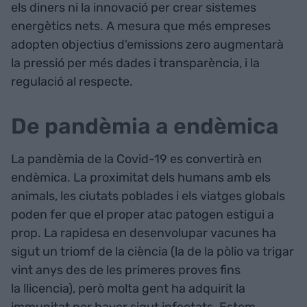
els diners ni la innovació per crear sistemes
energètics nets. A mesura que més empreses
adopten objectius d'emissions zero augmentarà
la pressió per més dades i transparència, i la
regulació al respecte.
De pandèmia a endèmica
La pandèmia de la Covid-19 es convertirà en
endèmica. La proximitat dels humans amb els
animals, les ciutats poblades i els viatges globals
poden fer que el proper atac patogen estigui a
prop. La rapidesa en desenvolupar vacunes ha
sigut un triomf de la ciència (la de la pòlio va trigar
vint anys des de les primeres proves fins
la llicencia), però molta gent ha adquirit la
immunitat per haver sigut infectats. Estem