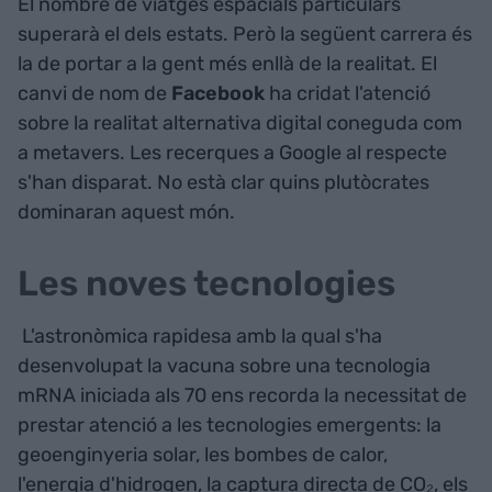
El nombre de viatges espacials particulars
superarà el dels estats. Però la següent carrera és
la de portar a la gent més enllà de la realitat. El
canvi de nom de
Facebook
ha cridat l'atenció
sobre la realitat alternativa digital coneguda com
a metavers. Les recerques a Google al respecte
s'han disparat. No està clar quins plutòcrates
dominaran aquest món.
Les noves tecnologies
L'astronòmica rapidesa amb la qual s'ha
desenvolupat la vacuna sobre una tecnologia
mRNA iniciada als 70 ens recorda la necessitat de
prestar atenció a les tecnologies emergents: la
geoenginyeria solar, les bombes de calor,
l'energia d'hidrogen, la captura directa de CO₂, els