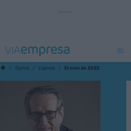
El món de 2022
Opinió
L'opinió