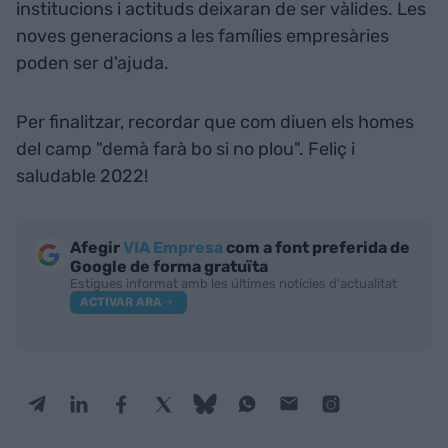
institucions i actituds deixaran de ser vàlides. Les
noves generacions a les famílies empresàries
poden ser d'ajuda.
Per finalitzar, recordar que com diuen els homes
del camp "demà farà bo si no plou". Feliç i
saludable 2022!
Afegir
VIA Empresa
com a font preferida de
Google de forma gratuïta
Estigues informat amb les últimes notícies d'actualitat
ACTIVAR ARA