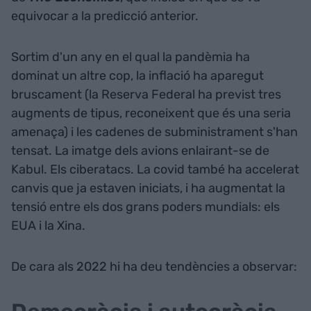
equivocar a la predicció anterior.
Sortim d'un any en el qual la pandèmia ha
dominat un altre cop, la inflació ha aparegut
bruscament (la Reserva Federal ha previst tres
augments de tipus, reconeixent que és una seria
amenaça) i les cadenes de subministrament s'han
tensat. La imatge dels avions enlairant-se de
Kabul. Els ciberatacs. La covid també ha accelerat
canvis que ja estaven iniciats, i ha augmentat la
tensió entre els dos grans poders mundials: els
EUA i la Xina.
De cara als 2022 hi ha deu tendències a observar: