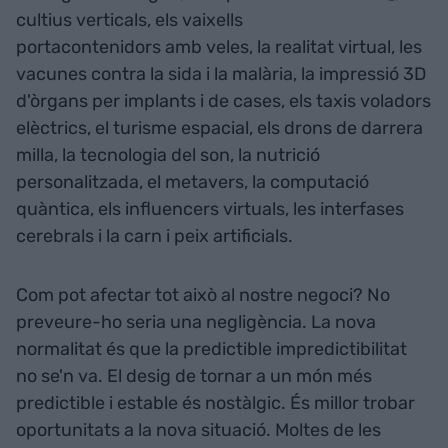
cultius verticals, els vaixells
portacontenidors amb veles, la realitat virtual, les
vacunes contra la sida i la malària, la impressió 3D
d'òrgans per implants i de cases, els taxis voladors
elèctrics, el turisme espacial, els drons de darrera
milla, la tecnologia del son, la nutrició
personalitzada, el metavers, la computació
quàntica, els influencers virtuals, les interfases
cerebrals i la carn i peix artificials.
Com pot afectar tot això al nostre negoci? No
preveure-ho seria una negligència. La nova
normalitat és que la predictible impredictibilitat
no se'n va. El desig de tornar a un món més
predictible i estable és nostàlgic. És millor trobar
oportunitats a la nova situació. Moltes de les