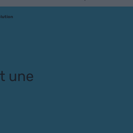
olution
st une