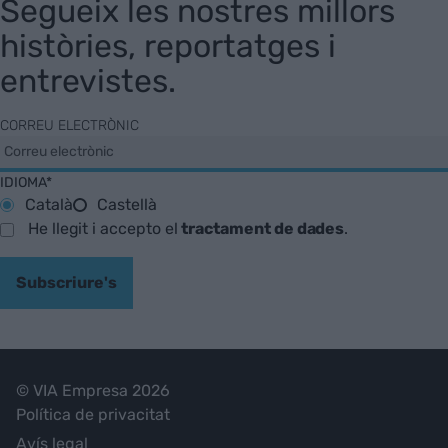
Segueix les nostres millors
històries, reportatges i
entrevistes.
CORREU ELECTRÒNIC
IDIOMA*
Català
Castellà
He llegit i accepto el
tractament de dades
.
Subscriure's
© VIA Empresa 2026
Política de privacitat
Avís legal