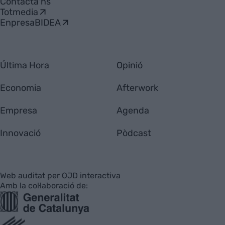
Contacta'ns
Totmedia
EnpresaBIDEA
Última Hora
Opinió
Economia
Afterwork
Empresa
Agenda
Innovació
Pòdcast
Web auditat per OJD interactiva
Amb la col·laboració de: