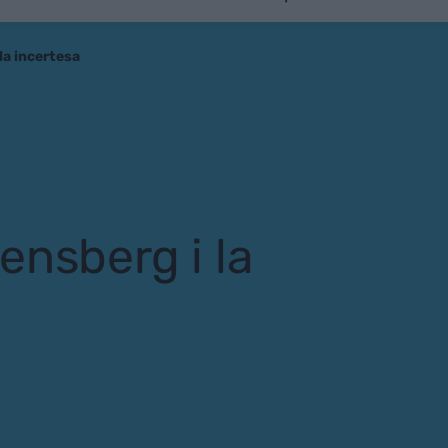
la incertesa
ensberg i la