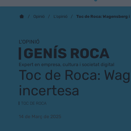
Toc de Roca: Wagensberg i 
Opinió
L'opinió
L'OPINIÓ
GENÍS ROCA
Expert en empresa, cultura i societat digital
Toc de Roca: Wag
incertesa
TOC DE ROCA
14 de Març de 2025