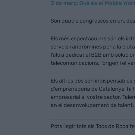
3 de març: Què és el Mobile Wo
Són quatre congressos en un, dos 
Els més espectaculars són els int
serveis i andròmines per a la ciuta
l’altra dedicat al B2B amb solucio
telecomunicacions, l’origen i el ve
Els altres dos són indispensables p
d’emprenedoria de Catalunya, hi h
empresarial al vostre sector. Tal
en el desenvolupament de talent.
Pots llegir tots els Tocs de Roca fe