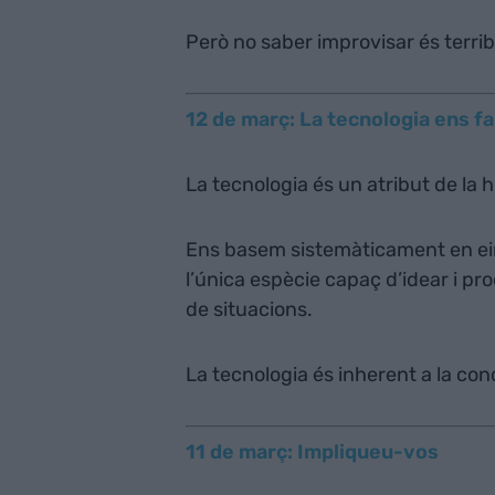
Però no saber improvisar és terrib
12 de març: La tecnologia ens 
La tecnologia és un atribut de la 
Ens basem sistemàticament en ein
l’única espècie capaç d’idear i pr
de situacions.
La tecnologia és inherent a la co
11 de març: Impliqueu-vos