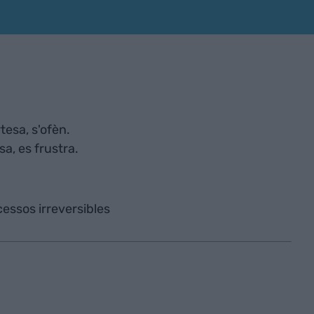
tesa, s'ofèn.
sa, es frustra.
cessos irreversibles