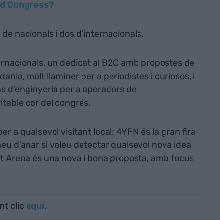
rld Congress?
de nacionals i dos d’internacionals.
ernacionals, un dedicat al B2C amb propostes de
dania, molt llaminer per a periodistes i curiosos, i
ns d’enginyeria per a operadors de
ritable cor del congrés.
er a qualsevol visitant local: 4YFN és la gran fira
eu d’anar si voleu detectar qualsevol nova idea
ent Arena és una nova i bona proposta, amb focus
nt clic
aquí
.