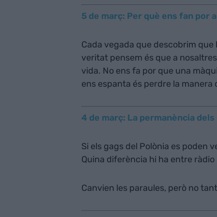
5 de març: Per què ens fan por 
Cada vegada que descobrim que le
veritat pensem és que a nosaltre
­vida. No ens fa por que una màquin
ens espanta és perdre la manera d
4 de març: La permanència dels
Si els gags del Polònia es poden 
Quina diferència hi ha entre ràdi
Canvien les paraules, però no tan