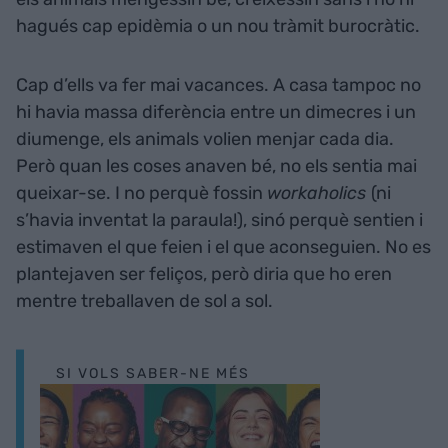
hagués cap epidèmia o un nou tràmit burocràtic.
Cap d’ells va fer mai vacances. A casa tampoc no
hi havia massa diferència entre un dimecres i un
diumenge, els animals volien menjar cada dia.
Però quan les coses anaven bé, no els sentia mai
queixar-se. I no perquè fossin
workaholics
(ni
s’havia inventat la paraula!), sinó perquè sentien i
estimaven el que feien i el que aconseguien. No es
plantejaven ser feliços, però diria que ho eren
mentre treballaven de sol a sol.
SI VOLS SABER-NE MÉS