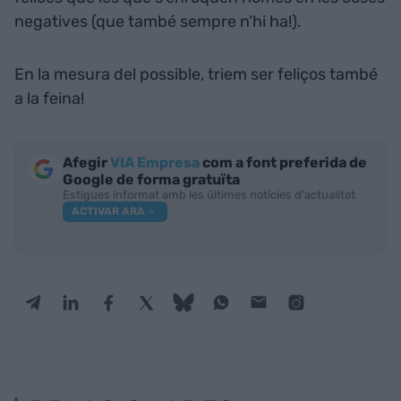
negatives (que també sempre n’hi ha!).
En la mesura del possible, triem ser feliços també
a la feina!
Afegir
VIA Empresa
com a font preferida de
Google de forma gratuïta
Estigues informat amb les últimes notícies d'actualitat
ACTIVAR ARA