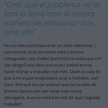
"Crec que el problema no és
tant la feina com la nostra
manera de relacionar-nos
amb ella"
Fa uns dies participava en un acte relacional, i,
conversant amb persones més o menys
conegudes, una d’elles (però tota la resta que s’hi
van afegir!) ens deia que el seu somni era no
haver d’anar a treballar mai més. Quan jo vaig dir
que a mi sí que m’agradava anar a treballar, van
riure, fins que es van adonar que no ho deia de
broma i llavors em van mirar com a una
alienígena. Avui no està ben vist dir que t’agrada
treballar!