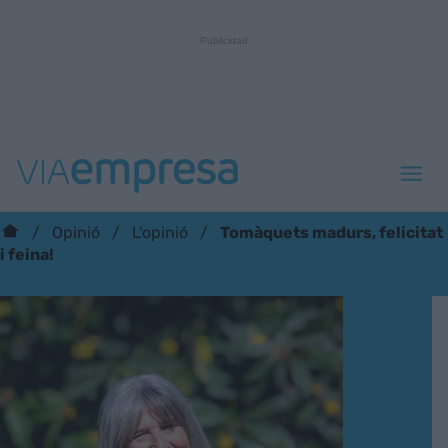
Tomàquets madurs, felicitat
Opinió
L'opinió
i feina!