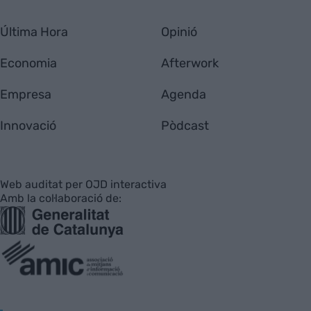
Última Hora
Opinió
Economia
Afterwork
Empresa
Agenda
Innovació
Pòdcast
Web auditat per OJD interactiva
Amb la col·laboració de: