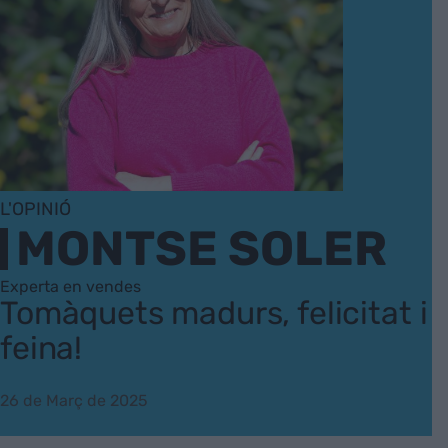
L'OPINIÓ
MONTSE SOLER
Experta en vendes
Tomàquets madurs, felicitat i
feina!
26 de Març de 2025