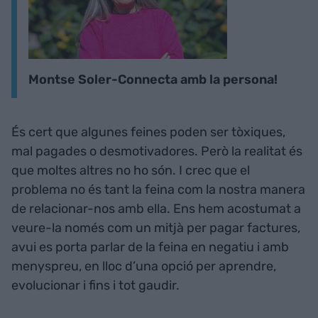
Montse Soler-Connecta amb la persona!
És cert que algunes feines poden ser tòxiques,
mal pagades o desmotivadores. Però la realitat és
que moltes altres no ho són. I crec que el
problema no és tant la feina com la nostra manera
de relacionar-nos amb ella. Ens hem acostumat a
veure-la només com un mitjà per pagar factures,
avui es porta parlar de la feina en negatiu i amb
menyspreu, en lloc d’una opció per aprendre,
evolucionar i fins i tot gaudir.