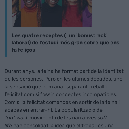
Les quatre receptes (i un 'bonustrack'
laboral) de l'estudi més gran sobre què ens
fa feliços
Durant anys, la feina ha format part de la identitat
de les persones. Però en les últimes dècades, tinc
la sensació que hem anat separant treball i
felicitat com si fossin conceptes incompatibles.
Com si la felicitat comencés en sortir de la feina i
acabés en entrar-hi. La popularització de
l’
antiwork
moviment i de les narratives
soft
life
han consolidat la idea que el treball és una