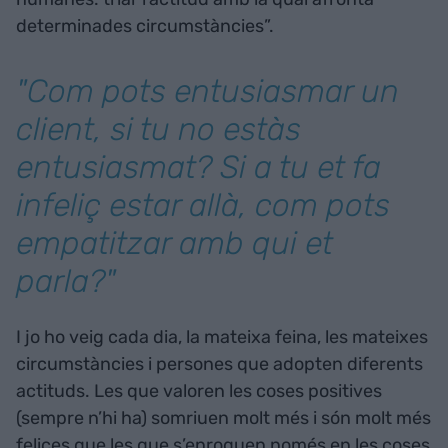
determinades circumstàncies”.
"Com pots entusiasmar un
client, si tu no estàs
entusiasmat? Si a tu et fa
infeliç estar allà, com pots
empatitzar amb qui et
parla?"
I jo ho veig cada dia, la mateixa feina, les mateixes
circumstàncies i persones que adopten diferents
actituds. Les que valoren les coses positives
(sempre n’hi ha) somriuen molt més i són molt més
felices que les que s’enroquen només en les coses