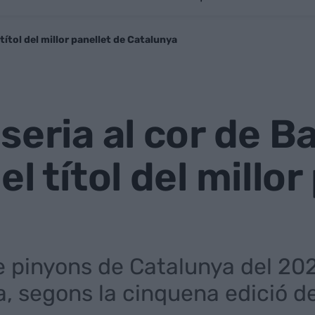
títol del millor panellet de Catalunya
seria al cor de B
l títol del millor
de pinyons de Catalunya del 202
, segons la cinquena edició de 