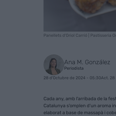
Panellets d'Oriol Carrió | Pastisseria O
Ana M. González
Periodista
28 d'Octubre de 2024 - 05:30
Act. 28
Cada any, amb l'arribada de la fe
Catalunya s'omplen d'un aroma inc
elaborat a base de massapà i cobe