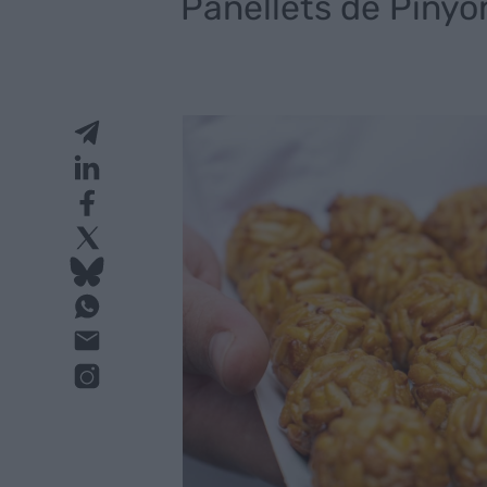
Panellets de Pinyo