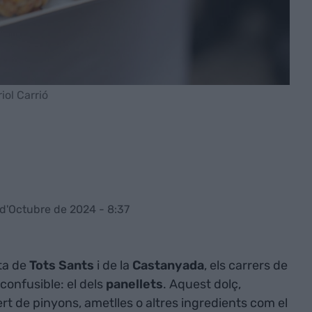
riol Carrió
 d'Octubre de 2024 - 8:37
sta de
Tots Sants
i de la
Castanyada
, els carrers de
onfusible: el dels
panellets
. Aquest dolç,
rt de pinyons, ametlles o altres ingredients com el