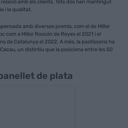
a relació amb els clients. Tots dos han mantingut
 i la qualitat.
mpensada amb diversos premis, com el de Millor
loc com a Millor Roscón de Reyes el 2021 i el
ns de Catalunya el 2022. A més, la pastisseria ha
acau, un distintiu que la posiciona entre les 50
panellet de plata