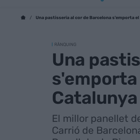
Una pastisseria al cor de Barcelona s'emporta el 
RÀNQUING
Una pastis
s'emporta e
Catalunya
El millor panellet 
Carrió de Barcelona