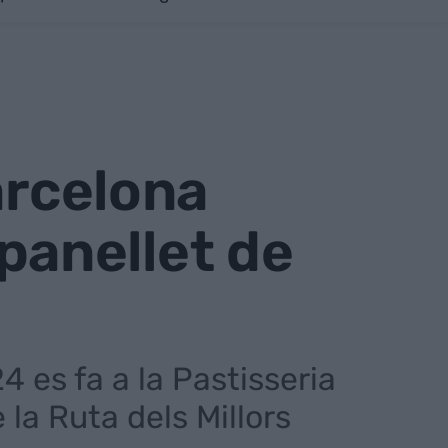
arcelona
 panellet de
4 es fa a la Pastisseria
la Ruta dels Millors