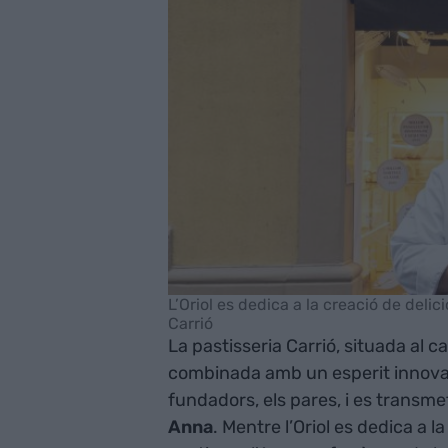
L’Oriol es dedica a la creació de delic
Carrió
La pastisseria Carrió, situada al ca
combinada amb un esperit innovad
fundadors, els pares, i es transme
Anna
. Mentre l’Oriol es dedica a 