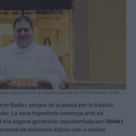
iosos dolços com a mestre pastisser | Pastisseria Oriol
rrer Bailèn, sorgeix de la passió per la tradició
or. La seva trajectòria comença amb els
t a la segona generació, representada per l’
Oriol i
la creació de deliciosos dolços com a mestre