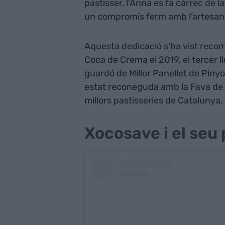
pastisser, l'Anna es fa càrrec de l
un compromís ferm amb l’artesania
Aquesta dedicació s'ha vist reco
Coca de Crema el 2019, el tercer l
guardó de Millor Panellet de Pinyo
estat reconeguda amb la Fava de C
millors pastisseries de Catalunya.
Xocosave i el seu 