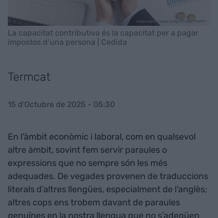
La capacitat contributiva és la capacitat per a pagar
impostos d’una persona | Cedida
Termcat
15 d'Octubre de 2025 - 05:30
En l’àmbit econòmic i laboral, com en qualsevol
altre àmbit, sovint fem servir paraules o
expressions que no sempre són les més
adequades. De vegades provenen de traduccions
literals d’altres llengües, especialment de l’anglès;
altres cops ens trobem davant de paraules
genuïnes en la nostra llengua que no s’adeqüen