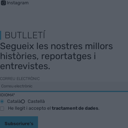
Instagram
BUTLLETÍ
Segueix les nostres millors
històries, reportatges i
entrevistes.
CORREU ELECTRÒNIC
IDIOMA*
Català
Castellà
He llegit i accepto el
tractament de dades
.
Subscriure's