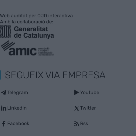
Web auditat per OJD interactiva
Amb la col·laboració de:
SEGUEIX VIA EMPRESA
Telegram
Youtube
Linkedin
Twitter
Facebook
Rss