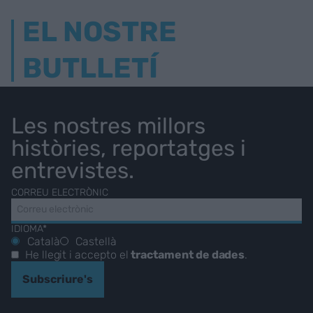
EL NOSTRE
BUTLLETÍ
Les nostres millors
històries, reportatges i
entrevistes.
CORREU ELECTRÒNIC
IDIOMA*
Català
Castellà
He llegit i accepto el
tractament de dades
.
Subscriure's