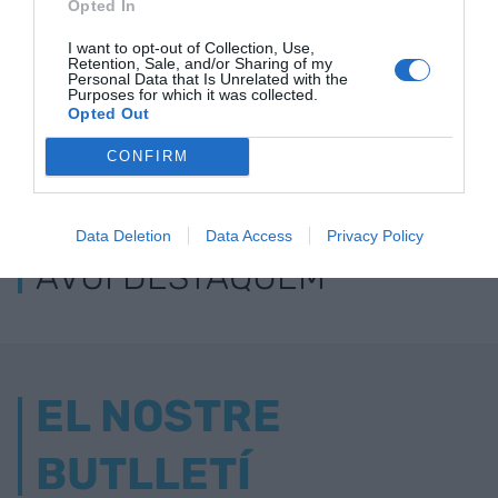
Opted In
I want to opt-out of Collection, Use,
Retention, Sale, and/or Sharing of my
Personal Data that Is Unrelated with the
Purposes for which it was collected.
Opted Out
CONFIRM
ELS MÉS LLEGITS
Data Deletion
Data Access
Privacy Policy
AVUI DESTAQUEM
EL NOSTRE
BUTLLETÍ