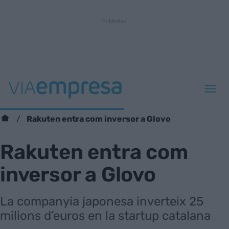
Rakuten entra com inversor a Glovo
Rakuten entra com
inversor a Glovo
La companyia japonesa inverteix 25
milions d’euros en la startup catalana