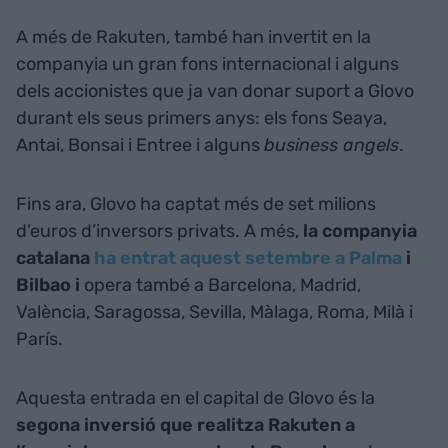
A més de Rakuten, també han invertit en la
companyia un gran fons internacional i alguns
dels accionistes que ja van donar suport a Glovo
durant els seus primers anys: els fons Seaya,
Antai, Bonsai i Entree i alguns
business angels
.
Fins ara, Glovo ha captat més de set milions
d’euros d’inversors privats. A més,
la companyia
catalana
ha entrat aquest setembre a Palma
i
Bilbao i
opera també a Barcelona, Madrid,
València, Saragossa, Sevilla, Màlaga, Roma, Milà i
París.
Aquesta entrada en el capital de Glovo és la
segona inversió que realitza Rakuten a