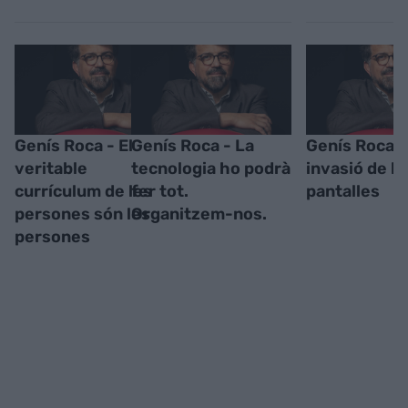
Genís Roca - El
Genís Roca - La
Genís Roca -
veritable
tecnologia ho podrà
invasió de le
currículum de les
fer tot.
pantalles
persones són les
Organitzem-nos.
persones