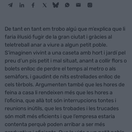
De tant en tant em trobo algú que m’explica que li
faria il·lusió fugir de la gran ciutat i gràcies al
teletreball anar a viure a algun petit poble.
S’imaginen vivint a una caseta amb hort i jardí pel
preu d’un pis petit i mal situat, anant a collir flors o
bolets enlloc de perdre el temps al metro o als
semàfors, i gaudint de nits estrellades enlloc de
cels tèrbols. Argumenten també que les hores de
feina a casa li rendeixen més que les hores a
l’oficina, que allà tot són interrupcions tontes i
reunions inútils, que les trobades i les trucades
són molt més eficients i que l’empresa estaria
contenta perquè poden arribar a ser més