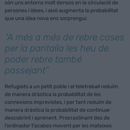
són uns entorns molt densos en la circulació de
persones i idees, i això augmenta la probabilitat
que una idea nova ens sorprengui.
“A més a més de rebre coses
per la pantalla les heu de
poder rebre també
passejant”
Refugiats a un petit poble i el teletreball reduïm
de manera dràstica la probabilitat de les
connexions imprevistes, i per tant reduïm de
manera dràstica la probabilitat de continuar
descobrint i aprenent. Procrastinant des de
l’ordinador t’acabes movent per les mateixes