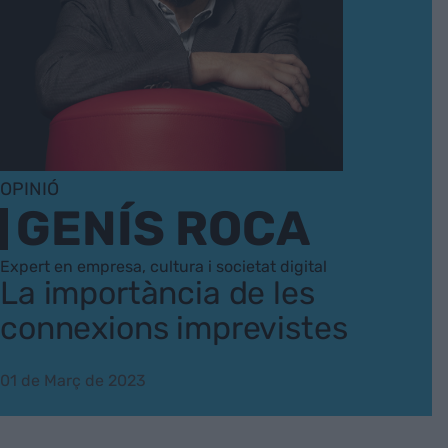
OPINIÓ
GENÍS ROCA
Expert en empresa, cultura i societat digital
La importància de les
connexions imprevistes
01 de Març de 2023