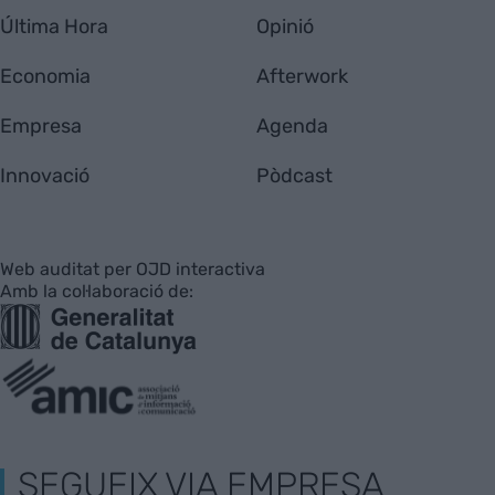
Última Hora
Opinió
Economia
Afterwork
Empresa
Agenda
Innovació
Pòdcast
Web auditat per OJD interactiva
Amb la col·laboració de:
SEGUEIX VIA EMPRESA