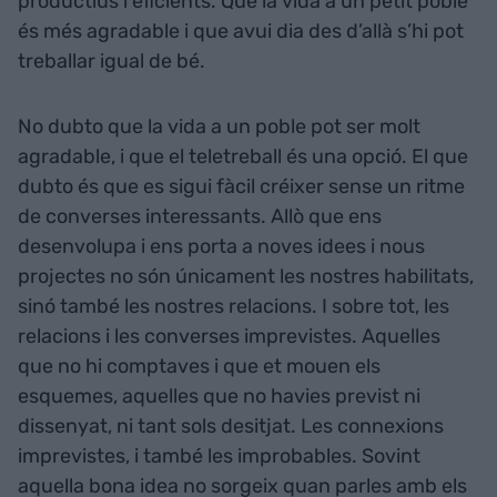
productius i eficients. Que la vida a un petit poble
és més agradable i que avui dia des d’allà s’hi pot
treballar igual de bé.
No dubto que la vida a un poble pot ser molt
agradable, i que el teletreball és una opció. El que
dubto és que es sigui fàcil créixer sense un ritme
de converses interessants. Allò que ens
desenvolupa i ens porta a noves idees i nous
projectes no són únicament les nostres habilitats,
sinó també les nostres relacions. I sobre tot, les
relacions i les converses imprevistes. Aquelles
que no hi comptaves i que et mouen els
esquemes, aquelles que no havies previst ni
dissenyat, ni tant sols desitjat. Les connexions
imprevistes, i també les improbables. Sovint
aquella bona idea no sorgeix quan parles amb els