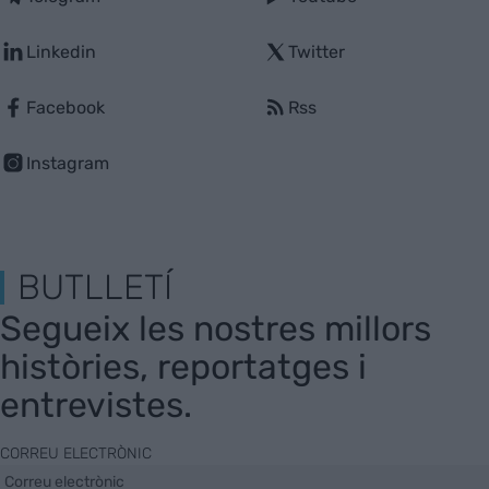
Linkedin
Twitter
Facebook
Rss
Instagram
BUTLLETÍ
Segueix les nostres millors
històries, reportatges i
entrevistes.
CORREU ELECTRÒNIC