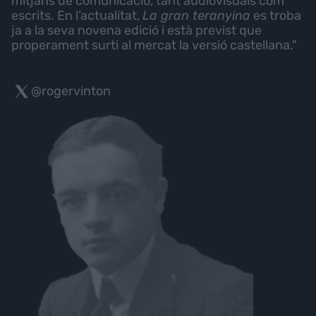
mitjans de comunicació, tant audiovisuals com
escrits. En l’actualitat,
La gran teranyina
es troba
ja a la seva novena edició i està previst que
properament surti al mercat la versió castellana."
@rogervinton