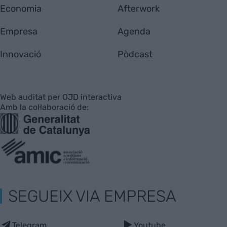
Economia
Afterwork
Empresa
Agenda
Innovació
Pòdcast
Web auditat per OJD interactiva
Amb la col·laboració de:
SEGUEIX VIA EMPRESA
Telegram
Youtube