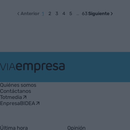
Anterior
1
2
3
4
5
…
63
Siguiente
VIA
Empresa
Quiénes somos
Contáctanos
Totmedia
EnpresaBIDEA
Última hora
Opinión