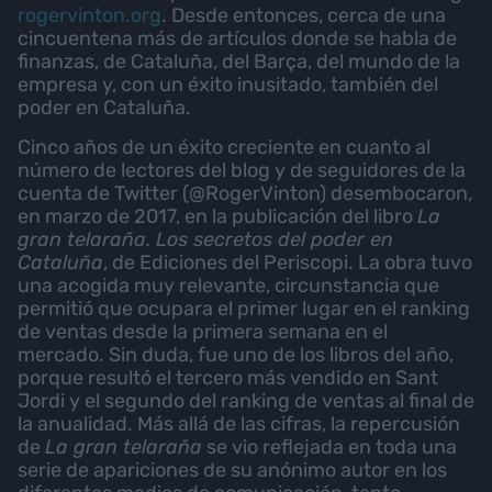
rogervinton.org
. Desde entonces, cerca de una
cincuentena más de artículos donde se habla de
finanzas, de Cataluña, del Barça, del mundo de la
empresa y, con un éxito inusitado, también del
poder en Cataluña.
Cinco años de un éxito creciente en cuanto al
número de lectores del blog y de seguidores de la
cuenta de Twitter (@RogerVinton) desembocaron,
en marzo de 2017, en la publicación del libro
La
gran telaraña. Los secretos del poder en
Cataluña
, de Ediciones del Periscopi. La obra tuvo
una acogida muy relevante, circunstancia que
permitió que ocupara el primer lugar en el ranking
de ventas desde la primera semana en el
mercado. Sin duda, fue uno de los libros del año,
porque resultó el tercero más vendido en Sant
Jordi y el segundo del ranking de ventas al final de
la anualidad. Más allá de las cifras, la repercusión
de
La gran telaraña
se vio reflejada en toda una
serie de apariciones de su anónimo autor en los