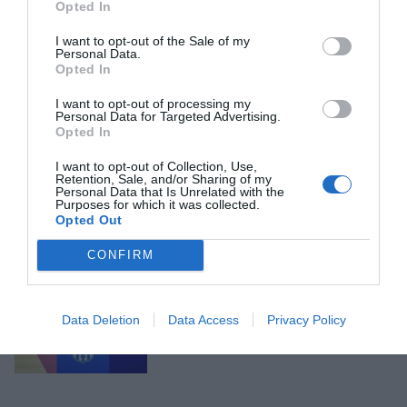
Opted In
I want to opt-out of the Sale of my
Personal Data.
Opted In
LABERINTO DE PODER
Nestlé, más de un siglo en
I want to opt-out of processing my
Catalunya
Personal Data for Targeted Advertising.
17 de julio de 2026
Opted In
I want to opt-out of Collection, Use,
Retention, Sale, and/or Sharing of my
Personal Data that Is Unrelated with the
Purposes for which it was collected.
Opted Out
EL BAR DEL VAR
CONFIRM
Laporta, parte cuatro
11 de julio de 2026
Data Deletion
Data Access
Privacy Policy