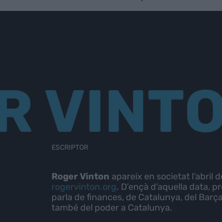
R VINT
ESCRIPTOR
Roger Vinton
apareix en societat l’abril d
rogervinton.org
. D’ençà d’aquella data, 
parla de finances, de Catalunya, del Barça
també del poder a Catalunya.