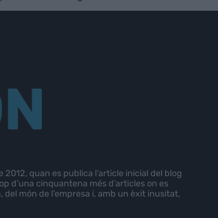
ON
e 2012, quan es publica l’article inicial del blog
prop d’una cinquantena més d’articles on es
, del món de l’empresa i, amb un èxit inusitat,