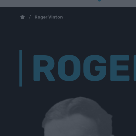
Roger Vinton
ROGE