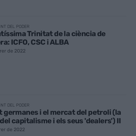
INT DEL PODER
tíssima Trinitat de la ciència de
ra: ICFO, CSC i ALBA
rer de 2022
INT DEL PODER
t germanes i el mercat del petroli (la
el capitalisme i els seus 'dealers') II
rer de 2022