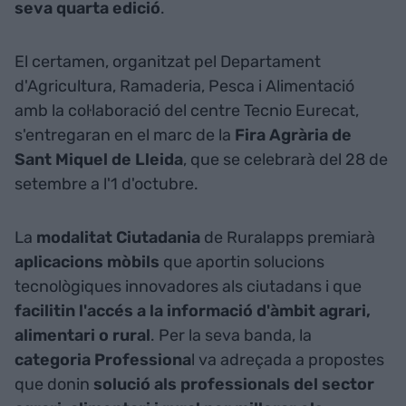
seva quarta edició
.
El certamen, organitzat pel Departament
d'Agricultura, Ramaderia, Pesca i Alimentació
amb la col·laboració del centre Tecnio Eurecat,
s'entregaran en el marc de la
Fira Agrària de
Sant Miquel de Lleida
, que se celebrarà del 28 de
setembre a l'1 d'octubre.
La
modalitat Ciutadania
de Ruralapps premiarà
aplicacions mòbils
que aportin solucions
tecnològiques innovadores als ciutadans i que
facilitin l'accés a la informació d'àmbit agrari,
alimentari o rural
. Per la seva banda, la
categoria Professiona
l va adreçada a propostes
que donin
solució als professionals del sector