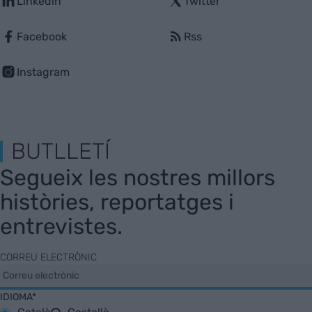
Linkedin
Twitter
Facebook
Rss
Instagram
BUTLLETÍ
Segueix les nostres millors
històries, reportatges i
entrevistes.
CORREU ELECTRÒNIC
IDIOMA*