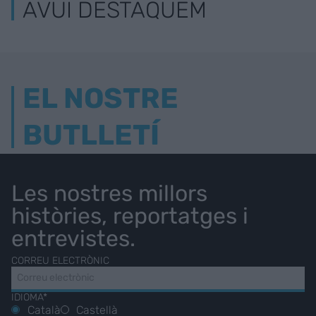
AVUI DESTAQUEM
EL NOSTRE
BUTLLETÍ
Les nostres millors
històries, reportatges i
entrevistes.
CORREU ELECTRÒNIC
IDIOMA*
Català
Castellà