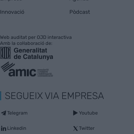
Innovació
Pòdcast
Web auditat per OJD interactiva
Amb la col·laboració de:
SEGUEIX VIA EMPRESA
Telegram
Youtube
Linkedin
Twitter