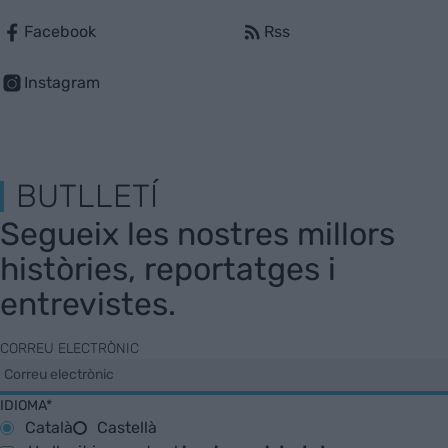
Facebook
Rss
Instagram
BUTLLETÍ
Segueix les nostres millors
històries, reportatges i
entrevistes.
CORREU ELECTRÒNIC
IDIOMA*
Català
Castellà