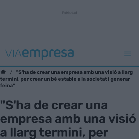
"S'ha de crear una empresa amb una visió a llarg
termini, per crear un bé estable a la societat i generar
feina"
"S'ha de crear una
empresa amb una visió
a llarg termini, per