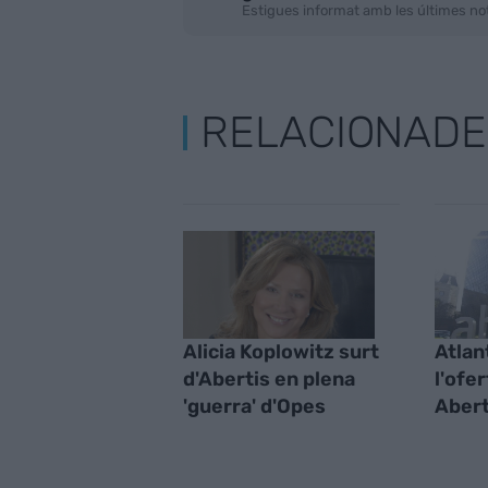
Estigues informat amb les últimes not
RELACIONADE
Alicia Koplowitz surt
Atlan
d'Abertis en plena
l'ofe
'guerra' d'Opes
Abert