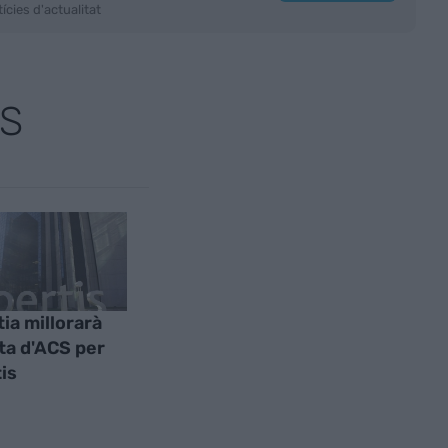
ícies d'actualitat
S
tia millorarà
rta d'ACS per
is