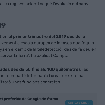
 a les regions polars i seguir l'evolució del canvi
19
 en el primer trimestre del 2019 des de la
eixement a escala europea de la tasca que l'equip
s en el camp de la teledetecció i des de fa deu en
observar la Terra", ha explicat Camps.
n dades des de 50 fins als 100 quilòmetres
i es
 per compartir informació i crear un sistema
litzarà unes funcions concretes.
nt preferida de Google de forma
ACTIVAR ARA