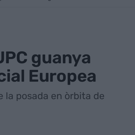
a UPC guanya
cial Europea
e la posada en òrbita de