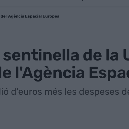
r de l'Agència Espacial Europea
it sentinella de l
de l'Agència Espa
lió d'euros més les despeses d