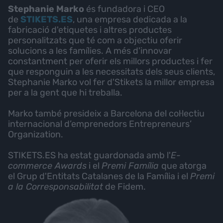
Stephanie Marko
és fundadora i CEO
de
STIKETS.ES
, una empresa dedicada a la
fabricació d'etiquetes i altres productes
personalitzats que té com a objectiu oferir
solucions a les famílies. A més d'innovar
constantment per oferir els millors productes i fer
que responguin a les necessitats dels seus clients,
Stephanie Marko vol fer d'Stikets la millor empresa
per a la gent que hi treballa.
Marko també presideix a Barcelona del col·lectiu
internacional d’emprenedors Entrepreneurs’
Organization.
STIKETS.ES ha estat guardonada amb l'
E-
commerce Awards
i el
Premi Família
que atorga
el Grup d'Entitats Catalanes de la Família i el
Premi
a la Corresponsabilitat
de Fidem.