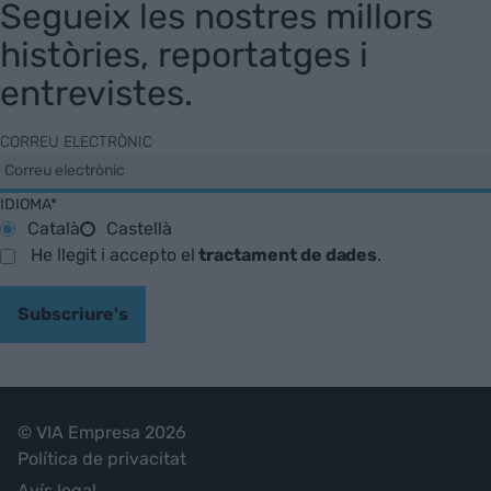
Segueix les nostres millors
històries, reportatges i
entrevistes.
CORREU ELECTRÒNIC
IDIOMA*
Català
Castellà
He llegit i accepto el
tractament de dades
.
Subscriure's
© VIA Empresa 2026
Política de privacitat
Avís legal