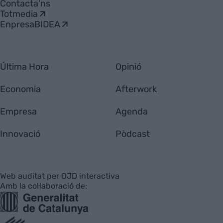
Contacta'ns
Totmedia
EnpresaBIDEA
Última Hora
Opinió
Economia
Afterwork
Empresa
Agenda
Innovació
Pòdcast
Web auditat per OJD interactiva
Amb la col·laboració de: