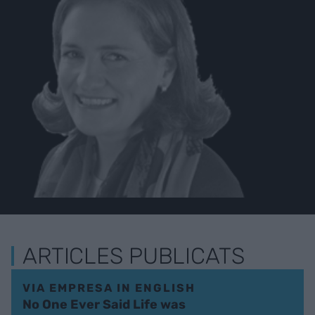
ARTICLES PUBLICATS
VIA EMPRESA IN ENGLISH
No One Ever Said Life was