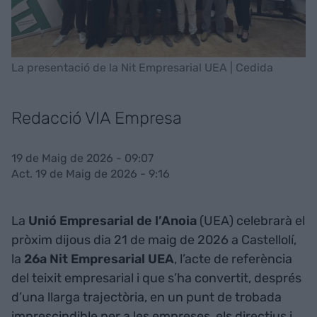
La presentació de la Nit Empresarial UEA | Cedida
Redacció VIA Empresa
19 de Maig de 2026 - 09:07
Act. 19 de Maig de 2026 - 9:16
La
Unió Empresarial de l’Anoia
(UEA) celebrarà el
pròxim dijous dia 21 de maig de 2026 a Castellolí,
la
26a Nit Empresarial UEA
, l’acte de referència
del teixit empresarial i que s’ha convertit, després
d’una llarga trajectòria, en un punt de trobada
imprescindible per a les empreses, els directius i