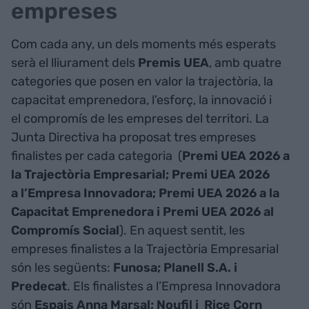
empreses
Com cada any, un dels moments més esperats
serà el lliurament dels
Premis UEA
, amb quatre
categories que posen en valor la trajectòria, la
capacitat emprenedora, l’esforç, la innovació i
el compromís de les empreses del territori. La
Junta Directiva ha proposat tres empreses
finalistes per cada categoria (
Premi UEA 2026 a
la Trajectòria Empresarial; Premi UEA 2026
a l’Empresa Innovadora; Premi UEA 2026 a la
Capacitat Emprenedora i Premi UEA 2026 al
Compromís Social
). En aquest sentit, les
empreses finalistes a la Trajectòria Empresarial
són les següents:
Funosa; Planell S.A. i
Predecat
. Els finalistes a l’Empresa Innovadora
són
Espais Anna Marsal; Noufil i Rice Corn