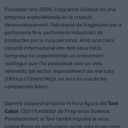
Fundada l’any 2004, Fragrance Science és una
empresa especialitzada en la creació,
desenvolupament i fabricació de fragàncies per a
perfumeria fina, perfumeria industrial i de
productes per la cura personal. Amb una clara
vocació internacional des dels seus inicis,
l’empresa ha experimentat un creixement
sostingut que l’ha posicionat com un dels
referents del sector, especialment als mercats
d’Àfrica i l’Orient Mitjà, on avui és una de les
companyies líders.
Darrere d’aquest projecte hi ha la figura del
Toni
Cabal
, CEO i fundador de Fragrance Science.
Paral·lelament, el Toni també impulsa la seva
pròpia firma de perfumeria
niche
sota el seu nom,