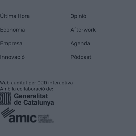
Última Hora
Opinió
Economia
Afterwork
Empresa
Agenda
Innovació
Pòdcast
Web auditat per OJD interactiva
Amb la col·laboració de: