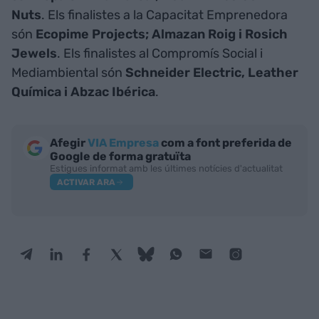
Nuts
. Els finalistes a la Capacitat Emprenedora
són
Ecopime Projects; Almazan Roig i Rosich
Jewels
. Els finalistes al Compromís Social i
Mediambiental són
Schneider Electric, Leather
Química i Abzac Ibérica
.
Afegir
VIA Empresa
com a font preferida de
Google de forma gratuïta
Estigues informat amb les últimes notícies d'actualitat
ACTIVAR ARA