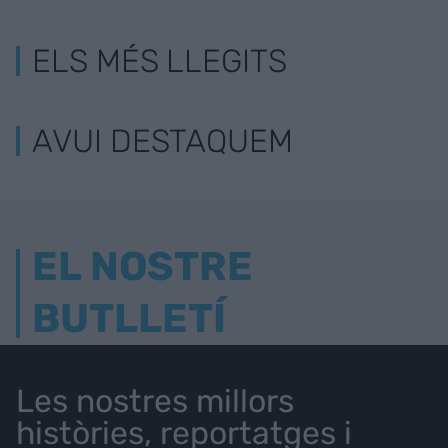
ELS MÉS LLEGITS
AVUI DESTAQUEM
EL NOSTRE
BUTLLETÍ
Les nostres millors
històries, reportatges i