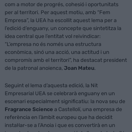
com a motor de progrés, cohesió i oportunitats
per al territori. Per aquest motiu, amb “Fem
Empresa”, la UEA ha escollit aquest lema per a
l’edició d’enguany, un concepte que sintetitza la
idea central que l’entitat vol reivindicar:
“L’empresa no és només una estructura
econòmica, sinó una acció, una actitud i un
compromís amb el territori”, ha destacat president
de la patronal anoienca,
Joan Mateu
.
Seguint el lema d’aquesta edició, la Nit
Empresarial UEA se celebrarà enguany en un
escenari especialment significatiu: la nova seu de
Fragrance Science
a Castellolí, una empresa de
referència en l’àmbit europeu que ha decidit
instal·lar-se a l’Anoia i que es convertirà en un